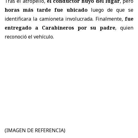
Tras el atropello,
el conductor huyó del lugar
, pero
horas más tarde fue ubicado
luego de que se
identificara la camioneta involucrada. Finalmente,
fue
entregado a Carabineros por su padre
, quien
reconoció el vehículo.
(IMAGEN DE REFERENCIA)