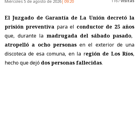
1167
visitas
Miércoles 5 de agosto de 2026
09:20
El Juzgado de Garantía de La Unión decretó la
prisión preventiva
para el
conductor de 25 años
que, durante la
madrugada del sábado pasado
,
atropelló a ocho personas
en el exterior de una
discoteca de esa comuna, en la r
egión de Los Ríos
,
hecho que dejó
dos personas fallecidas
.