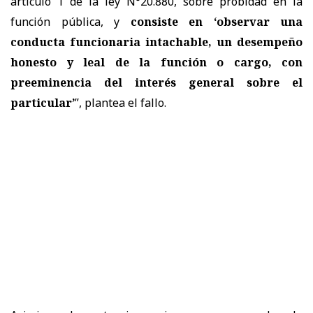
artículo 1 de la ley N°20.880, sobre probidad en la
función pública, y
consiste en ‘observar una
conducta funcionaria intachable, un desempeño
honesto y leal de la función o cargo, con
preeminencia del interés general sobre el
particular’
”, plantea el fallo.