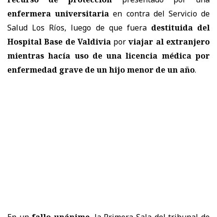
enfermera universitaria
en contra del
Servicio de
Salud Los Ríos
, luego de que fuera
destituida del
Hospital Base de Valdivia
por
viajar al extranjero
mientras hacía uso de una licencia médica por
enfermedad grave de un hijo menor de un año
.
En un
fallo unánime
, la
Primera Sala
del tribunal de