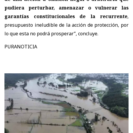
pudiera perturbar, amenazar o vulnerar las
garantías constitucionales de la recurrente
,
presupuesto ineludible de la acción de protección, por
lo que esta no podrá prosperar
”, concluye.
PURANOTICIA