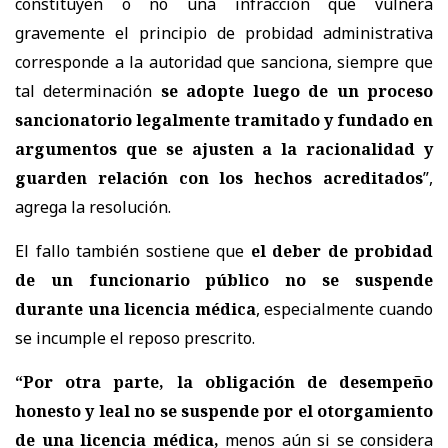
constituyen o no una infracción que vulnera
gravemente el principio de probidad administrativa
corresponde a la autoridad que sanciona, siempre que
tal determinación
se adopte luego de un proceso
sancionatorio legalmente tramitado y fundado en
argumentos que se ajusten a la racionalidad y
guarden relación con los hechos acreditados
”,
agrega la resolución.
El fallo también sostiene que
el deber de probidad
de un funcionario público no se suspende
durante una licencia médica
, especialmente cuando
se incumple el reposo prescrito.
“
Por otra parte,
la obligación de desempeño
honesto y leal no se suspende por el otorgamiento
de una licencia médica,
menos aún si se considera