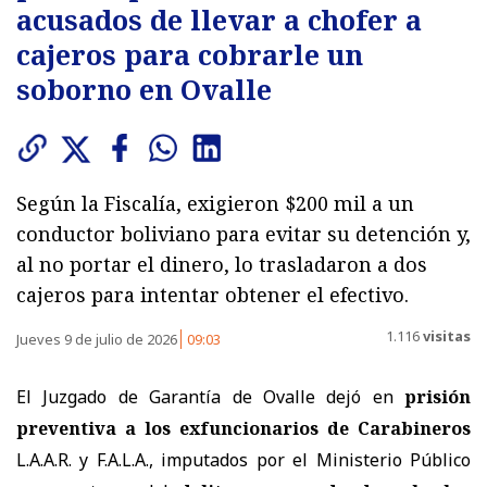
acusados de llevar a chofer a
cajeros para cobrarle un
soborno en Ovalle
Según la Fiscalía, exigieron $200 mil a un
conductor boliviano para evitar su detención y,
al no portar el dinero, lo trasladaron a dos
cajeros para intentar obtener el efectivo.
1.116
visitas
Jueves 9 de julio de 2026
09:03
El Juzgado de Garantía de Ovalle dejó en
prisión
preventiva a los exfuncionarios de Carabineros
L.A.A.R. y F.A.L.A., imputados por el Ministerio Público