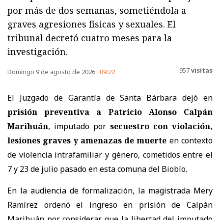
por más de dos semanas, sometiéndola a
graves agresiones físicas y sexuales. El
tribunal decretó cuatro meses para la
investigación.
957
visitas
Domingo 9 de agosto de 2026
09:22
El Juzgado de Garantía de Santa Bárbara dejó en
prisión preventiva a Patricio Alonso Calpán
Marihuán
, imputado por
secuestro con violación,
lesiones graves y amenazas de muerte
en contexto
de violencia intrafamiliar y género, cometidos entre el
7 y 23 de julio pasado en esta comuna del Biobío.
En la audiencia de formalización, la magistrada Mery
Ramírez ordenó el ingreso en prisión de Calpán
Marihuán por considerar que la libertad del imputado