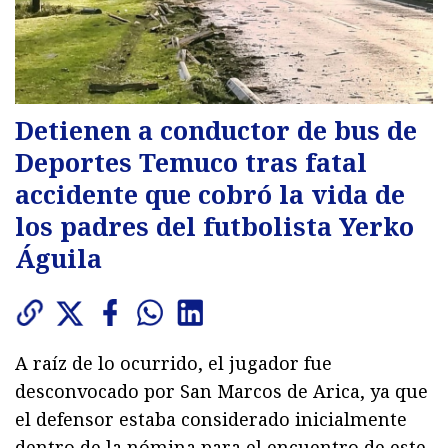
Detienen a conductor de bus de
Deportes Temuco tras fatal
accidente que cobró la vida de
los padres del futbolista Yerko
Águila
A raíz de lo ocurrido, el jugador fue
desconvocado por San Marcos de Arica, ya que
el defensor estaba considerado inicialmente
dentro de la nómina para el encuentro de este