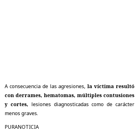
A consecuencia de las agresiones,
la víctima resultó
con derrames, hematomas, múltiples contusiones
y cortes,
lesiones diagnosticadas como de carácter
menos graves.
PURANOTICIA