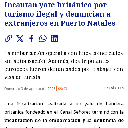
Incautan yate británico por
turismo ilegal y denuncian a
extranjeros en Puerto Natales
La embarcación operaba con fines comerciales
sin autorización. Además, dos tripulantes
europeos fueron denunciados por trabajar con
visa de turista.
967
visitas
Domingo 9 de agosto de 2026
09:49
Una fiscalización realizada a un yate de bandera
británica fondeado en el Canal Señoret terminó con la
incautación de la embarcación y la denuncia de