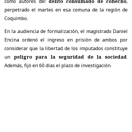
como autores del
delito consumado de cohecho
,
perpetrado el martes en esa comuna de la región de
Coquimbo.
En la audiencia de formalización, el magistrado Daniel
Encina ordenó el ingreso en prisión de ambos por
considerar que la libertad de los imputados constituye
un
peligro para la seguridad de la sociedad
.
Además, fijó en 60 días el plazo de investigación.