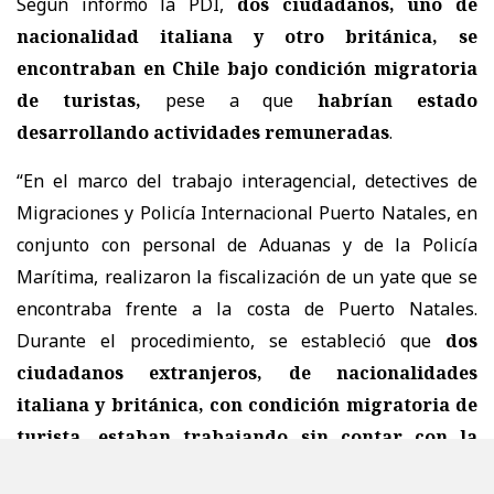
Según informó la PDI,
dos ciudadanos, uno de
nacionalidad italiana y otro británica, se
encontraban en Chile bajo condición migratoria
de turistas,
pese a que
habrían estado
desarrollando actividades remuneradas
.
“En el marco del trabajo interagencial, detectives de
Migraciones y Policía Internacional Puerto Natales, en
conjunto con personal de Aduanas y de la Policía
Marítima, realizaron la fiscalización de un yate que se
encontraba frente a la costa de Puerto Natales.
Durante el procedimiento, se estableció que
dos
ciudadanos extranjeros, de nacionalidades
italiana y británica, con condición migratoria de
turista, estaban trabajando sin contar con la
autorización para desarrollar actividades