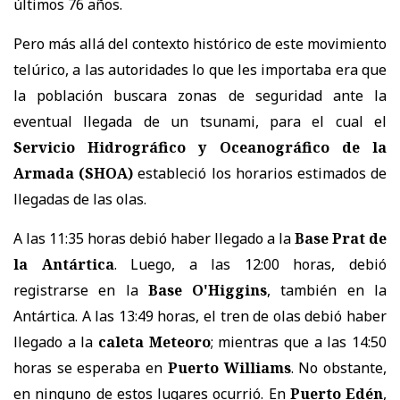
últimos 76 años.
Pero más allá del contexto histórico de este movimiento
telúrico, a las autoridades lo que les importaba era que
la población buscara zonas de seguridad ante la
eventual llegada de un tsunami, para el cual el
Servicio Hidrográfico y Oceanográfico de la
Armada (SHOA)
estableció los horarios estimados de
llegadas de las olas.
A las 11:35 horas debió haber llegado a la
Base Prat de
la Antártica
. Luego, a las 12:00 horas, debió
registrarse en la
Base O'Higgins
, también en la
Antártica. A las 13:49 horas, el tren de olas debió haber
llegado a la
caleta Meteoro
; mientras que a las 14:50
horas se esperaba en
Puerto Williams
. No obstante,
en ninguno de estos lugares ocurrió. En
Puerto Edén
,