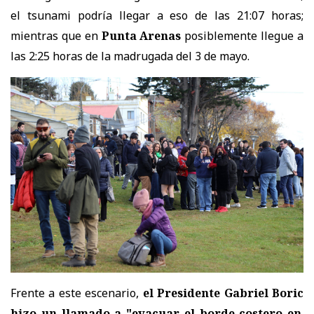
el tsunami podría llegar a eso de las 21:07 horas;
mientras que en
Punta Arenas
posiblemente llegue a
las 2:25 horas de la madrugada del 3 de mayo.
Frente a este escenario,
el Presidente Gabriel Boric
hizo un llamado a "evacuar el borde costero en