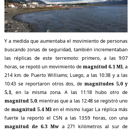
Y a medida que aumentaba el movimiento de personas
buscando zonas de seguridad, también incrementaban
las réplicas de este terremoto: primero, a las 9:07
horas, se repotó un movimiento de
magnitud 6.1 Ml
, a
214 km. de Puerto Williams; Luego, a las 10:38 y a las
10:43 se reportaron otros dos, de
magnitudes 5,0 y
5,1
, en la misma zona. A las 11:18 hubo otro de
magnitud 5,0
; mientras que a las 12:48 se registró uno
de
magnitud 5.4 Ml
en el mismo lugar. La réplica más
fuerte la reportó el CSN a las 13:59 horas, con una
magnitud de 6.3 Mw
a 271 kilómetros al sur de