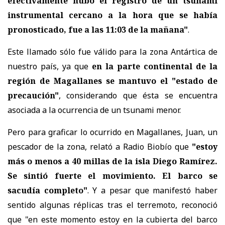
efectivamente hubo el registro de un tsunami
instrumental cercano a la hora que se había
pronosticado, fue a las 11:03 de la mañana"
.
Este llamado sólo fue válido para la zona Antártica de
nuestro país, ya que
en la parte continental de la
región de Magallanes se mantuvo el "estado de
precaución"
, considerando que ésta se encuentra
asociada a la ocurrencia de un tsunami menor.
Pero para graficar lo ocurrido en Magallanes, Juan, un
pescador de la zona, relató a Radio Biobío que
"estoy
más o menos a 40 millas de la isla Diego Ramírez.
Se sintió fuerte el movimiento. El barco se
sacudía completo"
. Y a pesar que manifestó haber
sentido algunas réplicas tras el terremoto, reconoció
que "en este momento estoy en la cubierta del barco