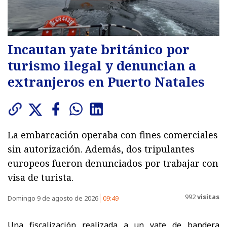
Incautan yate británico por
turismo ilegal y denuncian a
extranjeros en Puerto Natales
La embarcación operaba con fines comerciales
sin autorización. Además, dos tripulantes
europeos fueron denunciados por trabajar con
visa de turista.
992
visitas
Domingo 9 de agosto de 2026
09:49
Una fiscalización realizada a un yate de bandera