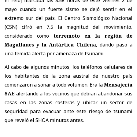
El reloj marcaba las 8:58 horas de este viernes 2 de
mayo cuando un fuerte sismo se dejó sentir en el
extremo sur del país. El Centro Sismológico Nacional
(CSN) cifró en 7,5 la magnitud del movimiento,
considerado como
terremoto en la región de
Magallanes y la Antártica Chilena
, dando paso a
una temida alerta por amenaza de tsunami.
Al cabo de algunos minutos, los teléfonos celulares de
los habitantes de la zona austral de nuestro país
comenzaron a sonar a todo volumen. Era la
Mensajería
SAE
alertando a los vecinos que debían abandonar sus
casas en las zonas costeras y ubicar un sector de
seguridad para evacuar ante este riesgo de tsunami
que reveló el SHOA minutos antes.