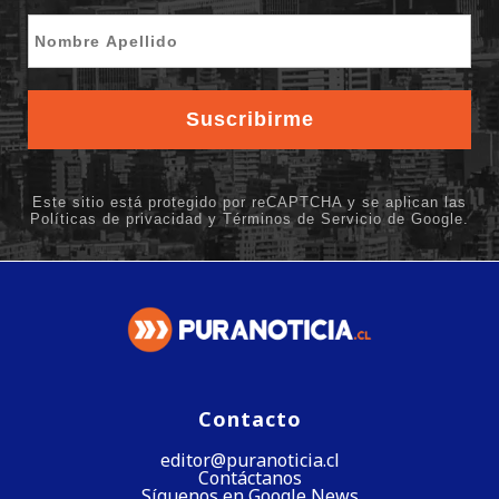
Contacto
editor@puranoticia.cl
Contáctanos
Síguenos en Google News