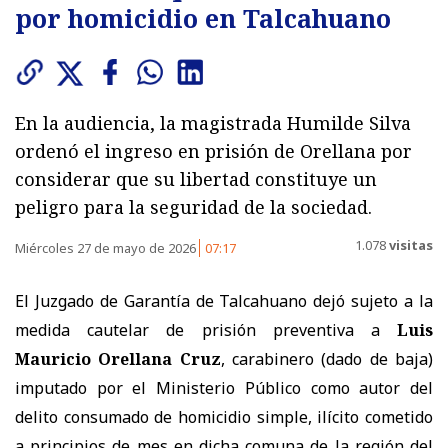
por homicidio en Talcahuano
En la audiencia, la magistrada Humilde Silva
ordenó el ingreso en prisión de Orellana por
considerar que su libertad constituye un
peligro para la seguridad de la sociedad.
1.078
visitas
Miércoles 27 de mayo de 2026
07:17
El Juzgado de Garantía de Talcahuano dejó sujeto a la
medida cautelar de prisión preventiva a
Luis
Mauricio Orellana Cruz
, carabinero (dado de baja)
imputado por el Ministerio Público como autor del
delito consumado de homicidio simple, ilícito cometido
a principios de mes en dicha comuna de la región del