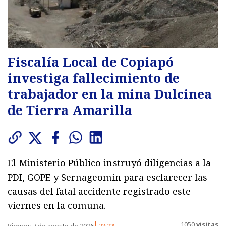
Fiscalía Local de Copiapó
investiga fallecimiento de
trabajador en la mina Dulcinea
de Tierra Amarilla
El Ministerio Público instruyó diligencias a la
PDI, GOPE y Sernageomin para esclarecer las
causas del fatal accidente registrado este
viernes en la comuna.
1050
visitas
Viernes 7 de agosto de 2026
23:23