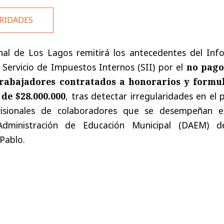
RIDADES
nal de Los Lagos remitirá los antecedentes del Inf
 Servicio de Impuestos Internos (SII) por el
no pago
rabajadores contratados a honorarios y formu
de $28.000.000
, tras detectar irregularidades en el
visionales de colaboradores que se desempeñan e
ministración de Educación Municipal (DAEM) d
Pablo.