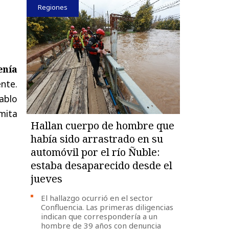
Regiones
enía
ente.
Pablo
mita
Hallan cuerpo de hombre que
había sido arrastrado en su
automóvil por el río Ñuble:
estaba desaparecido desde el
jueves
El hallazgo ocurrió en el sector
Confluencia. Las primeras diligencias
indican que correspondería a un
hombre de 39 años con denuncia