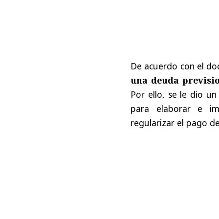
De acuerdo con el do
una deuda previsio
Por ello, se le dio u
para elaborar e i
regularizar el pago de