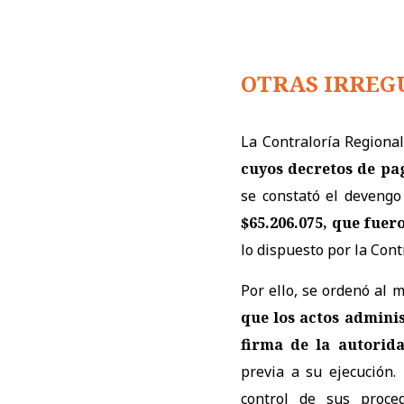
OTRAS IRREG
La Contraloría Regiona
cuyos decretos de pa
se constató el devengo
$65.206.075, que fue
lo dispuesto por la Cont
Por ello, se ordenó al 
que los actos admini
firma de la autorid
previa a su ejecución.
control de sus proced