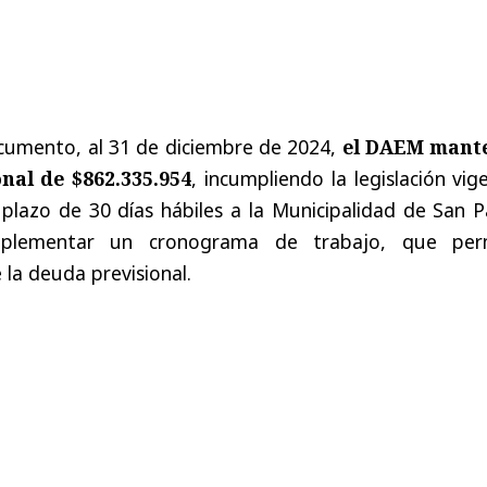
cumento, al 31 de diciembre de 2024,
el DAEM mant
nal de $862.335.954
, incumpliendo la legislación vig
n plazo de 30 días hábiles a la Municipalidad de San 
mplementar un cronograma de trabajo, que per
 la deuda previsional.