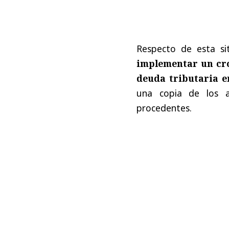
Respecto de esta si
implementar un cro
deuda tributaria en
una copia de los a
procedentes.