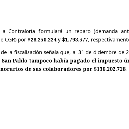
, la Contraloría formulará un reparo (demanda ant
de CGR) por
$28.250.224 y $1.793.577
, respectivament
de la fiscalización señala que, al 31 de diciembre de 
 San Pablo tampoco había pagado el impuesto ú
onorarios de sus colaboradores por $136.202.728
.