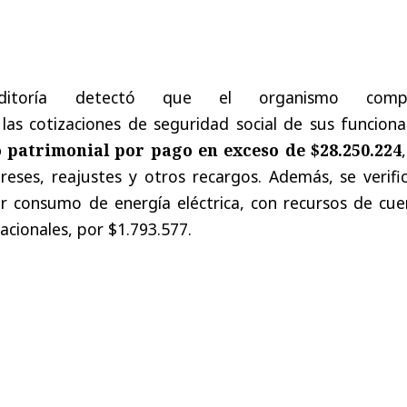
ditoría detectó que el organismo compl
s cotizaciones de seguridad social de sus funcionar
 patrimonial por pago en exceso de
$28.250.224
eses, reajustes y otros recargos. Además, se verific
r consumo de energía eléctrica, con recursos de cue
cionales, por $1.793.577.