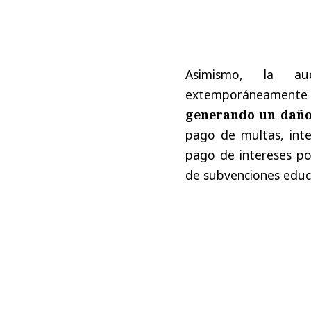
Asimismo, la au
extemporáneamente la
generando un daño
pago de multas, inter
pago de intereses po
de subvenciones educa