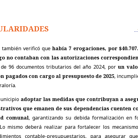
ULARIDADES
l también verificó que
había 7 erogaciones, por $40.707
go no contaban con las autorizaciones correspondie
 de 96 documentos tributarios del año 2024, por
un valo
ron pagados con cargo al presupuesto de 2025
, incumpl
raloría.
municipio
adoptar las medidas que contribuyan a aseg
strativos que emanen de sus dependencias cuenten co
ad comunal
, garantizando su debida formalización en 
 Lo mismo deberá realizar para fortalecer los mecanism
imientos contable-presupuestarios, para asegurar que