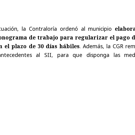
tuación, la Contraloría ordenó al municipio
elabor
nograma de trabajo para regularizar el pago d
 el plazo de 30 días hábiles
. Además, la CGR remi
ntecedentes al SII, para que disponga las med