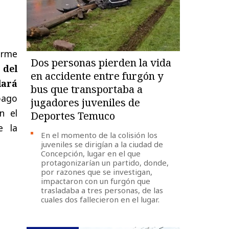
orme
Dos personas pierden la vida
 del
en accidente entre furgón y
lará
bus que transportaba a
 pago
jugadores juveniles de
n el
Deportes Temuco
e la
En el momento de la colisión los
juveniles se dirigían a la ciudad de
Concepción, lugar en el que
protagonizarían un partido, donde,
por razones que se investigan,
impactaron con un furgón que
trasladaba a tres personas, de las
cuales dos fallecieron en el lugar.