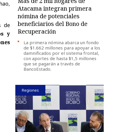
Más de 2 mil hogares de
hao,
Atacama integran primera
nómina de potenciales
beneficiarios del Bono de
s de
Recuperación
os y
ones
La primera nómina abarca un fondo
de $1.662 millones para apoyar a los
damnificados por el sistema frontal,
con aportes de hasta $1,5 millones
que se pagarán a través de
BancoEstado.
Regiones