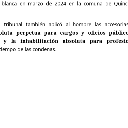
 blanca en marzo de 2024 en la comuna de Quinc
l tribunal también aplicó al hombre las accesoria
soluta perpetua para cargos y oficios públic
s y la inhabilitación absoluta para profesi
tiempo de las condenas.