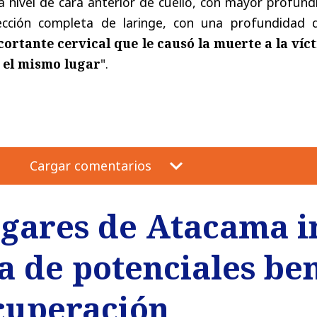
a nivel de cara anterior de cuello, con mayor profun
ección completa de laringe, con una profundidad 
cortante cervical que le causó la muerte a la víc
 el mismo lugar
".
Cargar comentarios
ogares de Atacama i
 de potenciales ben
cuperación