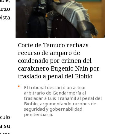
arzo
vista
Corte de Temuco rechaza
recurso de amparo de
condenado por crimen del
carabinero Eugenio Nain por
traslado a penal del Biobío
El tribunal descartó un actuar
arbitrario de Gendarmería al
trasladar a Luis Tranamil al penal del
Biobío, argumentando razones de
seguridad y gobernabilidad
penitenciaria.
culo
a su