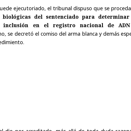
quede ejecutoriado, el tribunal dispuso que se proceda
biológicas del sentenciado para determinar
e inclusión en el registro nacional de AD
mo, se decretó el comiso del arma blanca y demás esp
edimiento.
unal dio por acreditado, más allá de toda duda razon