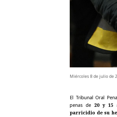
Miércoles 8 de julio de
El Tribunal Oral Pena
penas de
20 y 15 a
parricidio de su h