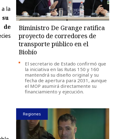
 a la
 su
N de
Biministro De Grange ratifica
proyecto de corredores de
ecies
transporte público en el
Biobío
El secretario de Estado confirmó que
la iniciativa en las Rutas 150 y 160
mantendrá su diseño original y su
fecha de apertura para 2031, aunque
el MOP asumirá directamente su
financiamiento y ejecución.
Regiones
able,