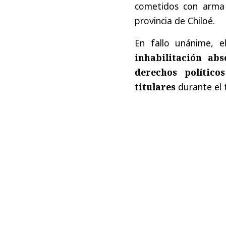
cometidos con arma
provincia de Chiloé.
En fallo unánime, e
inhabilitación ab
derechos político
titulares
durante el 