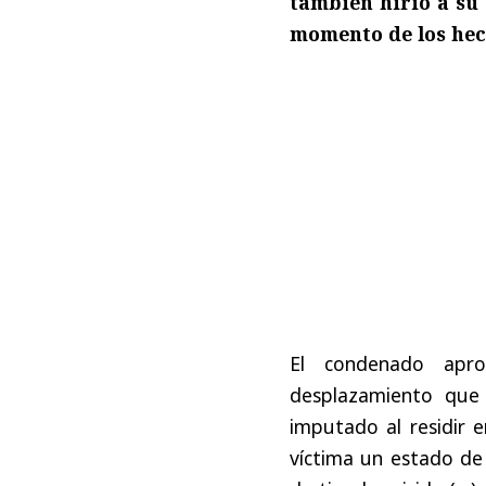
también hirió a su 
momento de los he
El condenado apro
desplazamiento que 
imputado al residir 
víctima un estado de