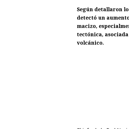
Según detallaron lo
detectó un aumento
macizo, especialmen
tectónica, asociada
volcánico.