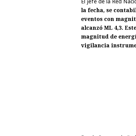
El jefe de la Red Naci
la fecha, se contabi
eventos con magnitu
alcanzó ML 4,3. Est
magnitud de energí
vigilancia instrume