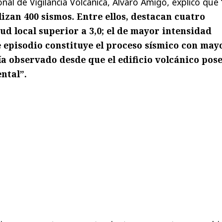
onal de Vigilancia Volcánica, Álvaro Amigo, explicó que 
lizan 400 sismos. Entre ellos, destacan cuatro
d local superior a 3,0; el de mayor intensidad
e episodio constituye el proceso sísmico con may
a observado desde que el edificio volcánico pos
ntal”.