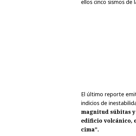
ellos cinco sismos de
El último reporte emi
indicios de inestabili
magnitud súbitas y 
edificio volcánico,
cima”.