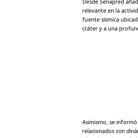
Desde Senapred añad
relevante en la activi
fuente sísmica ubicad
cráter y a una profun
Asimismo, se informó
relacionados con dinám