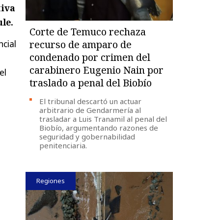
tiva
le.
Corte de Temuco rechaza
cial
recurso de amparo de
condenado por crimen del
carabinero Eugenio Nain por
el
traslado a penal del Biobío
El tribunal descartó un actuar
arbitrario de Gendarmería al
trasladar a Luis Tranamil al penal del
Biobío, argumentando razones de
seguridad y gobernabilidad
penitenciaria.
Regiones