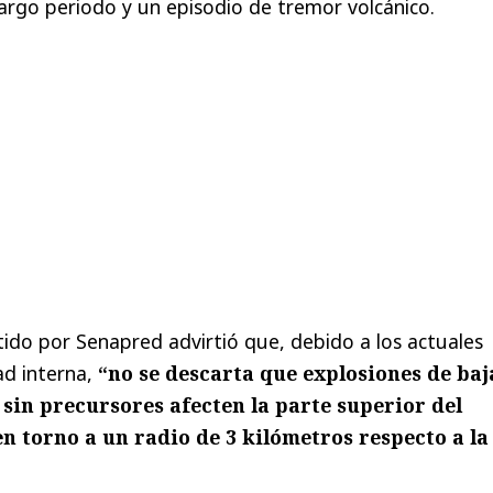
 largo periodo y un episodio de tremor volcánico.
tido por Senapred advirtió que, debido a los actuales
dad interna,
“no se descarta que explosiones de baj
sin precursores afecten la parte superior del
 en torno a un radio de 3 kilómetros respecto a la