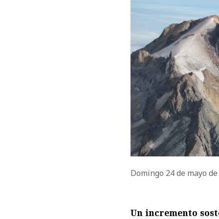
Domingo 24 de mayo de
Un incremento sost