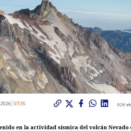
 2026
07:35
826
vi
enido en la actividad sísmica del volcán Nevado 