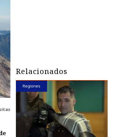
Relacionados
Regiones
sitas
de