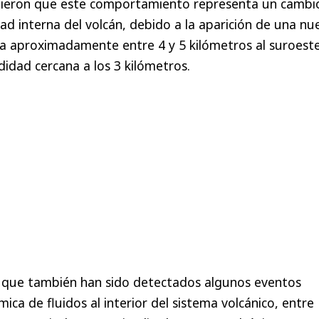
ieron que este comportamiento representa un cambi
dad interna del volcán, debido a la aparición de una nu
a aproximadamente entre 4 y 5 kilómetros al suroeste
didad cercana a los 3 kilómetros.
 que también han sido detectados algunos eventos
ica de fluidos al interior del sistema volcánico, entre