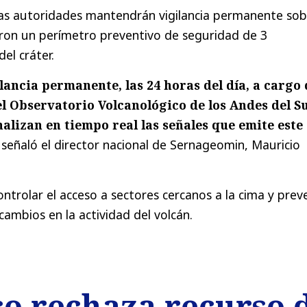
las autoridades mantendrán vigilancia permanente sob
eron un perímetro preventivo de seguridad de 3
el cráter.
ancia permanente, las 24 horas del día, a cargo 
el Observatorio Volcanológico de los Andes del S
alizan en tiempo real las señales que emite este
señaló el director nacional de Sernageomin, Mauricio
ontrolar el acceso a sectores cercanos a la cima y prev
cambios en la actividad del volcán.
o rechaza recurso