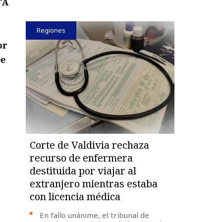
“
A
Regiones
or
ee
Corte de Valdivia rechaza
recurso de enfermera
destituida por viajar al
extranjero mientras estaba
con licencia médica
En fallo unánime, el tribunal de