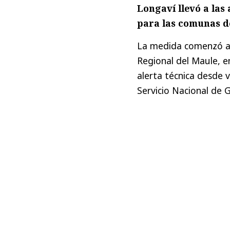
Longaví llevó a la
para las comunas de
La medida comenzó a r
Regional del Maule, e
alerta técnica desde 
Servicio Nacional de 