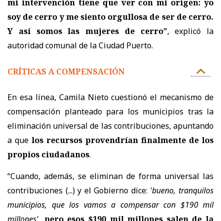
mi intervención tiene que ver con mi origen: yo
soy de cerro y me siento orgullosa de ser de cerro.
Y así somos las mujeres de cerro”
, explicó la
autoridad comunal de la Ciudad Puerto.
CRÍTICAS A COMPENSACIÓN
En esa línea, Camila Nieto cuestionó el mecanismo de
compensación planteado para los municipios tras la
eliminación universal de las contribuciones, apuntando
a que
los recursos provendrían finalmente de los
propios ciudadanos
.
“Cuando, además, se eliminan de forma universal las
contribuciones (...) y el Gobierno dice:
'bueno, tranquilos
municipios, que los vamos a compensar con $190 mil
millones'
,
pero esos $190 mil millones salen de la