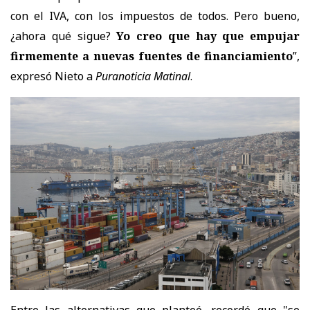
con el IVA, con los impuestos de todos. Pero bueno,
¿ahora qué sigue?
Yo creo que hay que empujar
firmemente a nuevas fuentes de financiamiento
”,
expresó Nieto a
Puranoticia Matinal
.
Entre las alternativas que planteó, recordó que "se