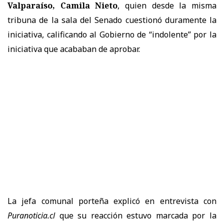
Valparaíso, Camila Nieto
, quien desde la misma
tribuna de la sala del Senado cuestionó duramente la
iniciativa, calificando al Gobierno de “indolente” por la
iniciativa que acababan de aprobar.
La jefa comunal porteña explicó en entrevista con
Puranoticia.cl
que su reacción estuvo marcada por la