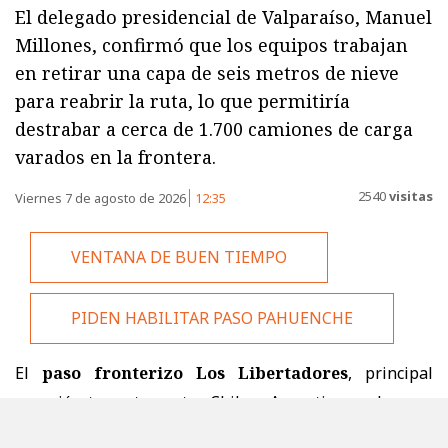
El delegado presidencial de Valparaíso, Manuel
Millones, confirmó que los equipos trabajan
en retirar una capa de seis metros de nieve
para reabrir la ruta, lo que permitiría
destrabar a cerca de 1.700 camiones de carga
varados en la frontera.
2540
visitas
Viernes 7 de agosto de 2026
12:35
VENTANA DE BUEN TIEMPO
PIDEN HABILITAR PASO PAHUENCHE
El
paso fronterizo Los Libertadores
, principal
conexión terrestre entre Chile y Argentina en la zona
central,
podría reabrir durante la próxima