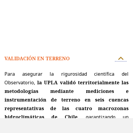
VALIDACIÓN EN TERRENO
Para asegurar la rigurosidad científica del
Observatorio,
la UPLA validó territorialmente las
metodologías mediante mediciones e
instrumentación de terreno en seis cuencas
representativas de las cuatro macrozonas
hidroclimáticas de Chile
, garantizando un
desempeño metodológico sólido en diversos contextos