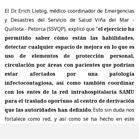
El Dr. Erich Liebig, médico coordinador de Emergencias
y Desastres del Servicio de Salud Viña del Mar -
Quillota - Petorca (SSVQP), explicó que "
el ejercicio ha
permitido saber cómo están las habilidades,
detectar cualquier espacio de mejora en lo que es
uso de elementos de protección personal,
circulación por áreas con pacientes que podrían
estar afectados por una patología
infectocontagiosa, así como también coordinar
con los entes de la red intrahospitalaria SAMU
para el traslado oportuno al centro de derivación
que las autoridades han definido
. Esto sin duda nos
fortalece como red, y así como se ha hecho en este
hospital, nuestro propósito será replicarlo en la mayor
cantidad de establecimientos incluyendo la red