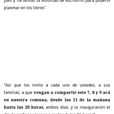
país y ha tenido la voluntad de escribirlo para poderlo
plasmar en los libros".
"Así que los invito a cada uno de ustedes, a sus
familias, a que
vengan a compartir este 7, 8 y 9 acá
en nuestra comuna, desde las 11 de la mañana
hasta las 20 horas
, ambos días, y la inauguración el