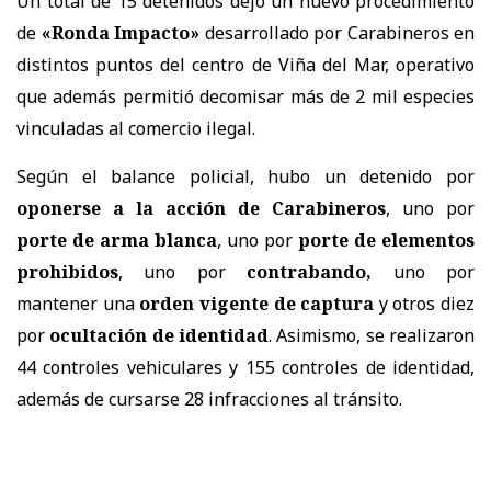
Un total de 15 detenidos dejó un nuevo procedimiento
de
«Ronda Impacto»
desarrollado por Carabineros en
distintos puntos del centro de Viña del Mar, operativo
que además permitió decomisar más de 2 mil especies
vinculadas al comercio ilegal.
Según el balance policial, hubo un detenido por
oponerse a la acción de Carabineros
, uno por
porte de arma blanca
, uno por
porte de elementos
prohibidos
, uno por
contrabando,
uno por
mantener una
orden vigente de captura
y otros diez
por
ocultación de identidad
. Asimismo, se realizaron
44 controles vehiculares y 155 controles de identidad,
además de cursarse 28 infracciones al tránsito.