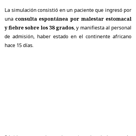
La simulación consistió en un paciente que ingresó por
una
consulta espontánea por malestar estomacal
y fiebre sobre los 38 grados
, y manifiesta al personal
de admisión, haber estado en el continente africano
hace 15 días.