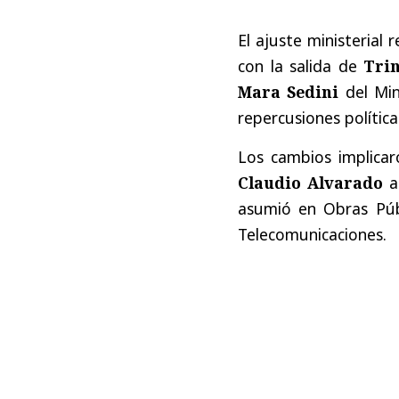
El ajuste ministerial
con la salida de
Trin
Mara Sedini
del Min
repercusiones política
Los cambios implicar
Claudio Alvarado
a
asumió en Obras Púb
Telecomunicaciones.