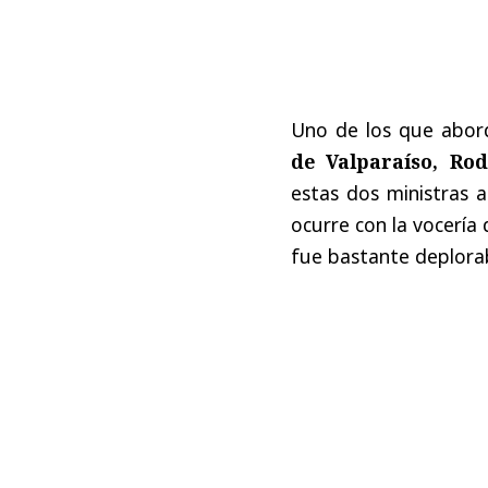
Uno de los que abord
de Valparaíso, Ro
estas dos ministras 
ocurre con la vocería
fue bastante deplorab