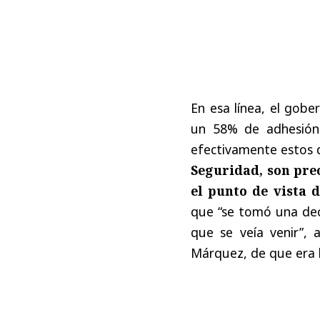
En esa línea, el gob
un 58% de adhesión
efectivamente estos 
Seguridad, son pre
el punto de vista 
que “se tomó una deci
que se veía venir”,
Márquez, de que era 