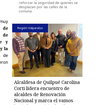
reforzar la seguridad de quienes se
desplazan por las calles de la
comuna.
 muy
a de
Región Valparaíso
n de
te y
y la
s de
eron
Alcaldesa de Quilpué Carolina
Corti lidera encuentro de
alcaldes de Renovación
Nacional y marca el vamos