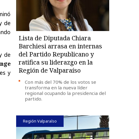
rminó
y de
ando
Lista de Diputada Chiara
Barchiesi arrasa en internas
del Partido Republicano y
y de
ratifica su liderazgo en la
ange
Región de Valparaíso
es y
Con más del 70% de los votos se
transforma en la nueva líder
regional ocupando la presidencia del
partido.
Región Valparaíso