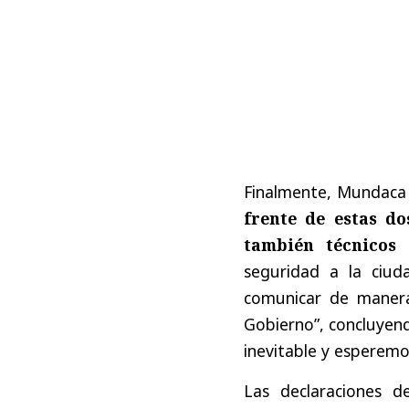
Finalmente, Mundaca
frente de estas do
también técnicos
p
seguridad a la ciud
comunicar de manera
Gobierno”, concluyend
inevitable y esperemo
Las declaraciones d