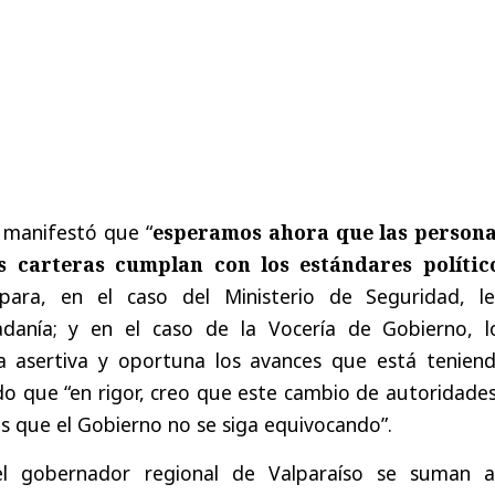
 manifestó que “
esperamos ahora que las persona
s carteras cumplan con los estándares polític
ara, en el caso del Ministerio de Seguridad, l
adanía; y en el caso de la Vocería de Gobierno, l
 asertiva y oportuna los avances que está teniend
o que “en rigor, creo que este cambio de autoridades
s que el Gobierno no se siga equivocando”.
el gobernador regional de Valparaíso se suman a