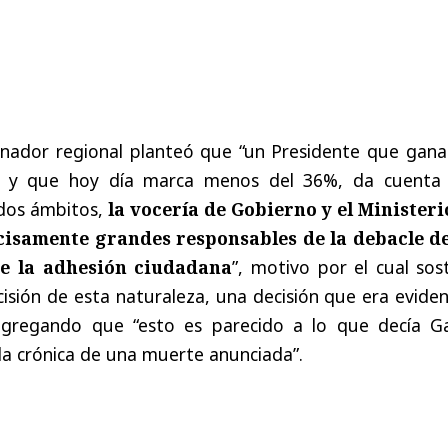
ernador regional planteó que “un Presidente que gana
 y que hoy día marca menos del 36%, da cuenta
dos ámbitos,
la vocería de Gobierno y el Ministeri
cisamente grandes responsables de la debacle d
de la adhesión ciudadana
”, motivo por el cual sos
sión de esta naturaleza, una decisión que era eviden
 agregando que “esto es parecido a lo que decía Ga
la crónica de una muerte anunciada”.