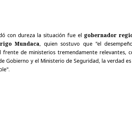
ó con dureza la situación fue el
gobernador regi
drigo Mundaca
, quien sostuvo que "el desempeñ
al frente de ministerios tremendamente relevantes, 
 de Gobierno y el Ministerio de Seguridad, la verdad e
le".