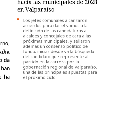
hacia las municipales de 2028
en Valparaíso
Los jefes comunales alcanzaron
acuerdos para dar el vamos a la
definición de las candidaturas a
alcaldes y concejales de cara a las
próximas municipales, y sellaron
rno,
además un consenso político de
taba
fondo: iniciar desde ya la búsqueda
del candidato que represente al
o da
partido en la carrera por la
gobernación regional de Valparaíso,
 han
una de las principales apuestas para
e ha
el próximo ciclo.