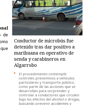
onal
o de
Conductor de microbús fue
como
detenido tras dar positivo a
s que
marihuana en operativo de
senda y carabineros en
Algarrobo
El procedimiento contempló
controles preventivos a vehículos
particulares y transporte público,
como parte de las acciones que se
desarrollan para sorprender y
controlar a conductores que circulen
bajo los efectos del alcohol o drogas,
buscando prevenir accidentes y