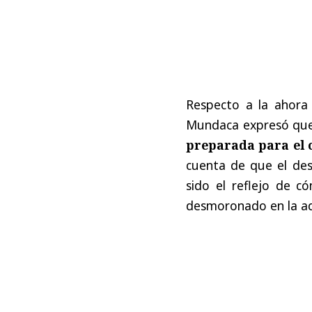
Respecto a la ahora 
Mundaca expresó qu
preparada para el 
cuenta de que el de
sido el reflejo de c
desmoronado en la ad