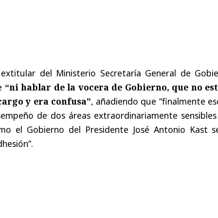
extitular del Ministerio Secretaría General de Gobie
e
“ni hablar de la vocera de Gobierno, que no es
cargo y era confusa”
, añadiendo que “finalmente es
sempeño de dos áreas extraordinariamente sensibles
ómo el Gobierno del Presidente José Antonio Kast s
hesión”.