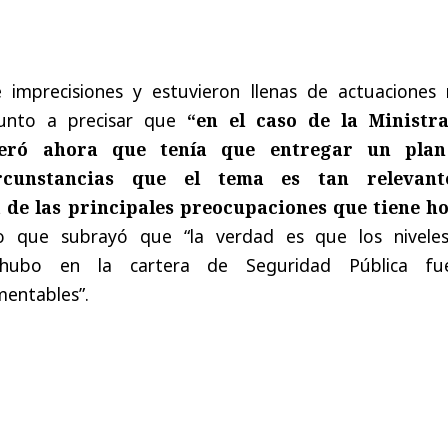
e imprecisiones y estuvieron llenas de actuaciones
junto a precisar que
“en el caso de la Ministr
teró ahora que tenía que entregar un pla
rcunstancias que el tema es tan relevan
de las principales preocupaciones que tiene ho
o que subrayó que “la verdad es que los nivele
 hubo en la cartera de Seguridad Pública fu
mentables”.