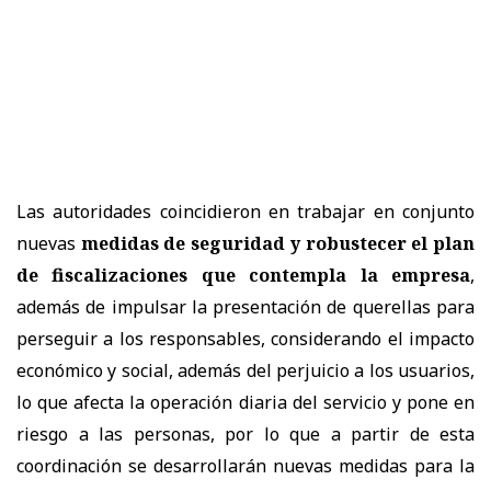
Las autoridades coincidieron en trabajar en conjunto
nuevas
medidas de seguridad y robustecer el plan
de fiscalizaciones que contempla la empresa
,
además de impulsar la presentación de querellas para
perseguir a los responsables, considerando el impacto
económico y social, además del perjuicio a los usuarios,
lo que afecta la operación diaria del servicio y pone en
riesgo a las personas, por lo que a partir de esta
coordinación se desarrollarán nuevas medidas para la