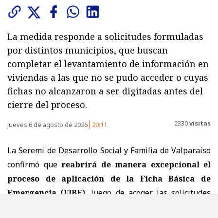
La medida responde a solicitudes formuladas
por distintos municipios, que buscan
completar el levantamiento de información en
viviendas a las que no se pudo acceder o cuyas
fichas no alcanzaron a ser digitadas antes del
cierre del proceso.
2330
visitas
Jueves 6 de agosto de 2026
20:11
La Seremi de Desarrollo Social y Familia de Valparaíso
confirmó que
reabrirá de manera excepcional el
proceso de aplicación de la Ficha Básica de
Emergencia (FIBE)
, luego de acoger las solicitudes
presentadas por distintos municipios de la región para