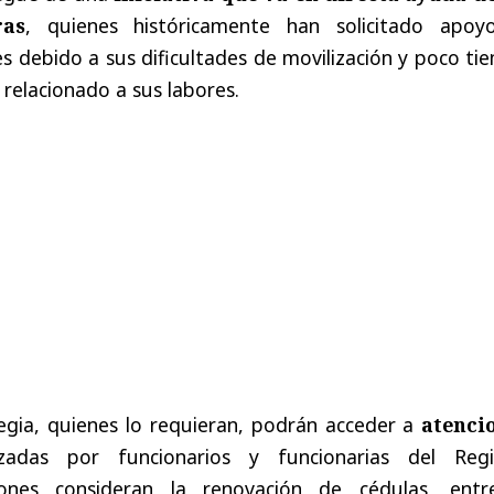
ras
, quienes históricamente han solicitado apoy
les debido a sus dificultades de movilización y poco t
 relacionado a sus labores.
egia, quienes lo requieran, podrán acceder a
atenci
zadas por funcionarios y funcionarias del Regi
ciones consideran la renovación de cédulas, entr