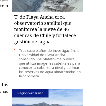
te a
U. de Playa Ancha crea
observatorio satelital que
monitorea la nieve de 46
cuencas de Chile y fortalece
gestión del agua
Tras cuatro años de investigación, la
Universidad de Playa Ancha
consolidó una plataforma pública
que utiliza imágenes satelitales para
conocer la cobertura nival y estimar
las reservas de agua almacenadas en
la cordillera.
otos
sonas
Región Valparaíso