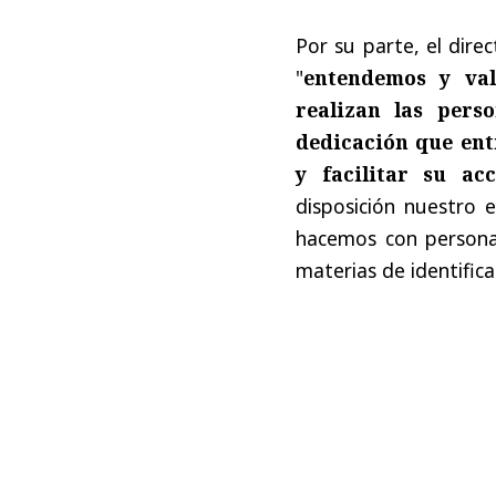
Por su parte, el direc
"
entendemos y va
realizan las pers
dedicación que ent
y facilitar su ac
disposición nuestro 
hacemos con persona
materias de identifica