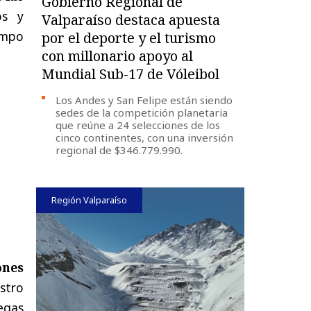
Gobierno Regional de
os y
Valparaíso destaca apuesta
iempo
por el deporte y el turismo
con millonario apoyo al
Mundial Sub-17 de Vóleibol
Los Andes y San Felipe están siendo
sedes de la competición planetaria
que reúne a 24 selecciones de los
cinco continentes, con una inversión
regional de $346.779.990.
Región Valparaíso
ones
stro
egas