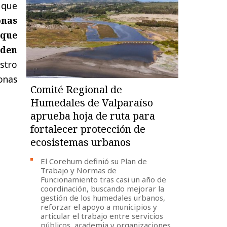
ó que
onas
 que
eden
stro
onas
Comité Regional de
Humedales de Valparaíso
aprueba hoja de ruta para
fortalecer protección de
ecosistemas urbanos
El Corehum definió su Plan de
Trabajo y Normas de
Funcionamiento tras casi un año de
coordinación, buscando mejorar la
gestión de los humedales urbanos,
reforzar el apoyo a municipios y
articular el trabajo entre servicios
públicos, academia y organizaciones.