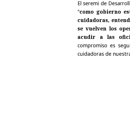
El seremi de Desarroll
"
como gobierno est
cuidadoras, entend
se vuelven los ope
acudir a las ofi
compromiso es segui
cuidadoras de nuestr