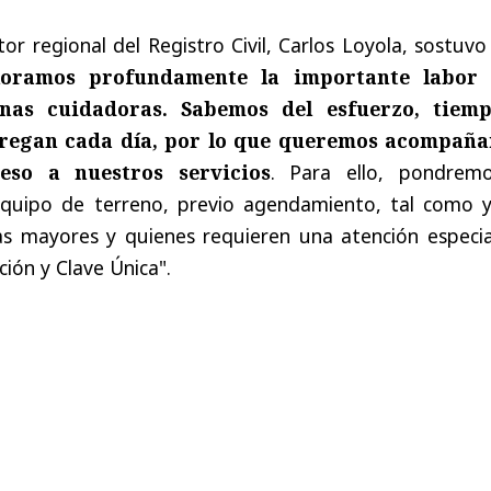
tor regional del Registro Civil, Carlos Loyola, sostuv
loramos profundamente la importante labor
onas cuidadoras. Sabemos del esfuerzo, tiem
regan cada día, por lo que queremos acompaña
ceso a nuestros servicios
. Para ello, pondrem
equipo de terreno, previo agendamiento, tal como y
s mayores y quienes requieren una atención especia
ción y Clave Única".