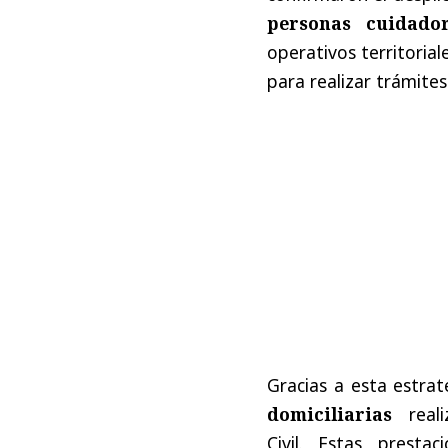
personas cuidado
operativos territoria
para realizar trámites
Gracias a esta estrat
domiciliarias
reali
Civil. Estas presta