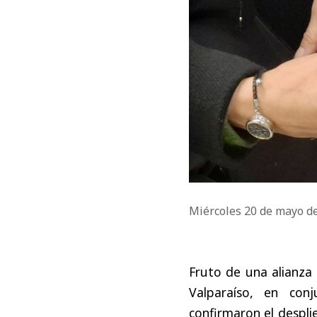
Miércoles 20 de mayo d
Fruto de una alianza 
Valparaíso, en con
confirmaron el despl