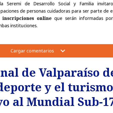
 la Seremi de Desarrollo Social y Familia invitar
upaciones de personas cuidadoras para ser parte de e
inscripciones online
que serán informadas por
mbas instituciones.
Cargar comentarios
nal de Valparaíso d
deporte y el turism
o al Mundial Sub-17