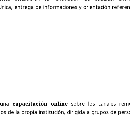
nica, entrega de informaciones y orientación referen
á una
capacitación online
sobre los canales rem
ios de la propia institución, dirigida a grupos de per