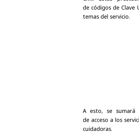
de códigos de Clave Ú
temas del servicio.
A esto, se sumar
de acceso a los servic
cuidadoras.