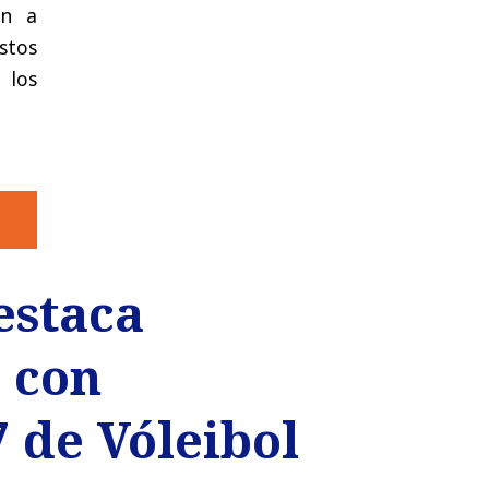
on a
stos
 los
estaca
o con
 de Vóleibol