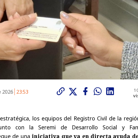
1
e 2026
23:53
vi
estratégica, los equipos del Registro Civil de la regi
junto con la Seremi de Desarrollo Social y Fami
iegue de una
iniciativa que va en directa ayuda de