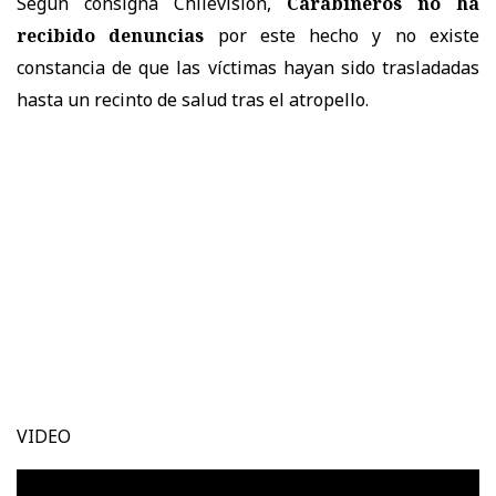
Según consigna Chilevisión,
Carabineros no ha
recibido denuncias
por este hecho y no existe
constancia de que las víctimas hayan sido trasladadas
hasta un recinto de salud tras el atropello.
VIDEO