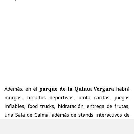
Además, en el
parque de la Quinta Vergara
habrá
murgas, circuitos deportivos, pinta caritas, juegos
inflables, food trucks, hidratación, entrega de frutas,
una Sala de Calma, además de stands interactivos de
Artequin, Culturas y Medio Ambiente.