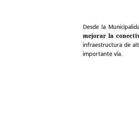
Desde la Municipali
mejorar la conecti
infraestructura de al
importante vía.