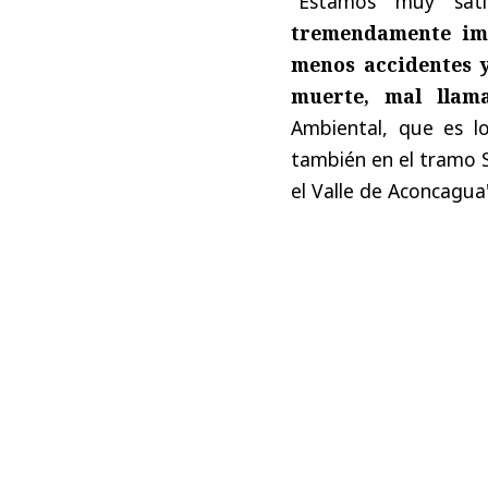
"Estamos muy sat
tremendamente imp
menos accidentes y
muerte, mal llam
Ambiental, que es l
también en el tramo S
el Valle de Aconcagua