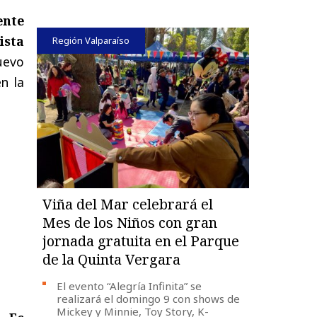
ente
ista
Región Valparaíso
uevo
n la
Viña del Mar celebrará el
Mes de los Niños con gran
jornada gratuita en el Parque
de la Quinta Vergara
El evento “Alegría Infinita” se
realizará el domingo 9 con shows de
Mickey y Minnie, Toy Story, K-