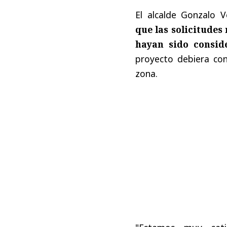
El alcalde Gonzalo 
que las solicitudes
hayan sido consid
proyecto debiera cont
zona.