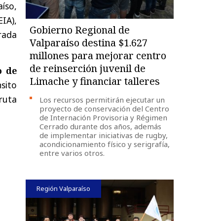
íso,
IA),
Gobierno Regional de
rada
Valparaíso destina $1.627
millones para mejorar centro
de reinserción juvenil de
o de
Limache y financiar talleres
nsito
ruta
Los recursos permitirán ejecutar un
proyecto de conservación del Centro
de Internación Provisoria y Régimen
Cerrado durante dos años, además
de implementar iniciativas de rugby,
acondicionamiento físico y serigrafía,
entre varios otros.
Región Valparaíso