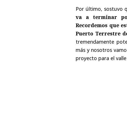
Por último, sostuvo 
va a terminar po
Recordemos que est
Puerto Terrestre d
tremendamente poten
más y nosotros vamos 
proyecto para el vall