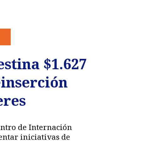
stina $1.627
einserción
eres
entro de Internación
ntar iniciativas de