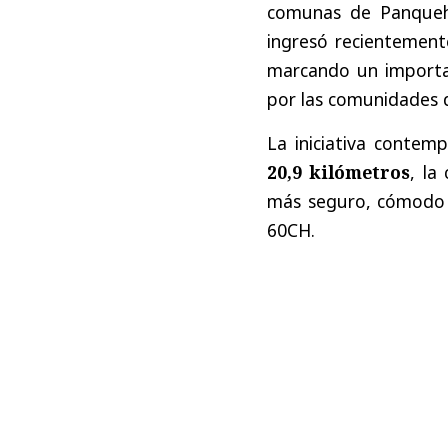
comunas de Panquehue
ingresó recientement
marcando un importa
por las comunidades d
La iniciativa contem
20,9 kilómetros
, la
más seguro, cómodo y
60CH.