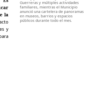
a.
Es
Guerreras y múltiples actividades
icar
familiares, mientras el Municipio
anunció una cartelera de panoramas
e la
en museos, barrios y espacios
públicos durante todo el mes.
acto
es y
 para