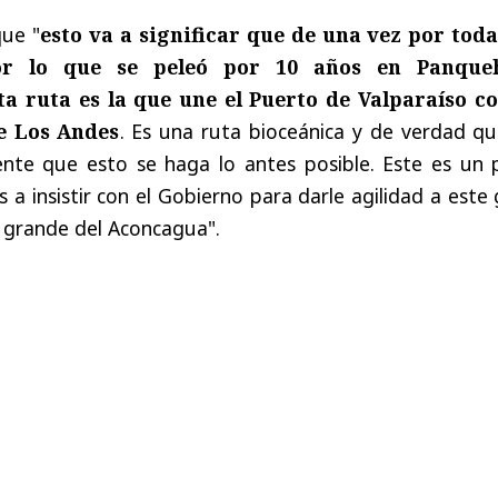
que "
esto va a significar que de una vez por toda
r lo que se peleó por 10 años en Panque
a ruta es la que une el Puerto de Valparaíso co
e Los Andes
. Es una ruta bioceánica y de verdad qu
te que esto se haga lo antes posible. Este es un 
a insistir con el Gobierno para darle agilidad a este
e grande del Aconcagua".