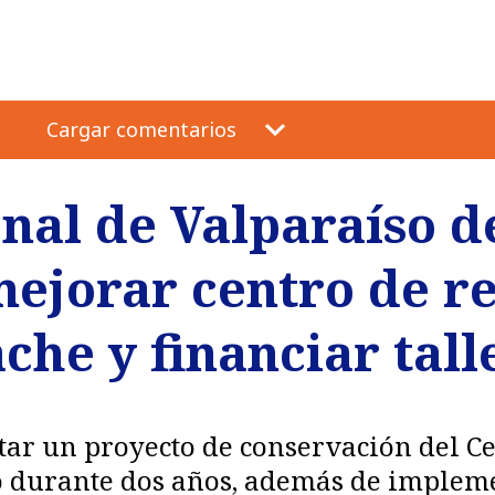
Cargar comentarios
al de Valparaíso de
mejorar centro de r
che y financiar tall
tar un proyecto de conservación del C
 durante dos años, además de impleme