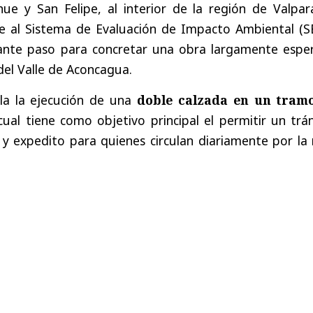
 y San Felipe, al interior de la región de Valpara
e al Sistema de Evaluación de Impacto Ambiental (SE
nte paso para concretar una obra largamente espe
el Valle de Aconcagua.
pla la ejecución de una
doble calzada en un tram
 cual tiene como objetivo principal el permitir un trá
 expedito para quienes circulan diariamente por la 