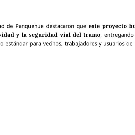
dad de Panquehue destacaron que
este proyecto b
vidad y la seguridad vial del tramo
, entregando
to estándar para vecinos, trabajadores y usuarios de