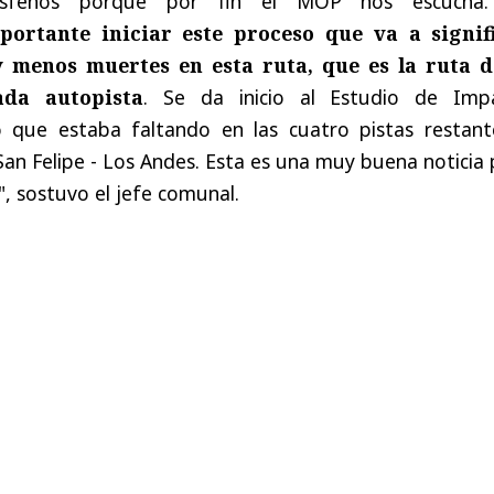
isfehos porque por fin el MOP nos escuch
ortante iniciar este proceso que va a signif
 menos muertes en esta ruta, que es la ruta d
ada autopista
. Se da inicio al Estudio de Imp
o que estaba faltando en las cuatro pistas restant
an Felipe - Los Andes. Esta es una muy buena noticia
", sostuvo el jefe comunal.