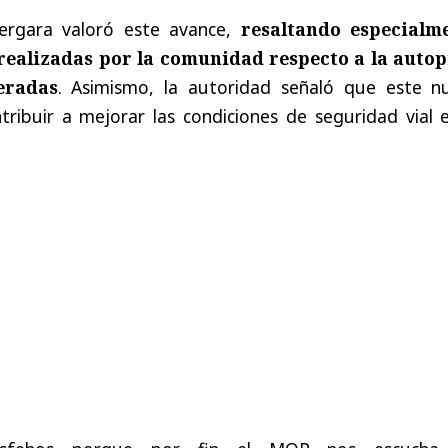
Vergara valoró este avance,
resaltando especialm
 realizadas por la comunidad respecto a la autop
eradas
. Asimismo, la autoridad señaló que este n
ribuir a mejorar las condiciones de seguridad vial e