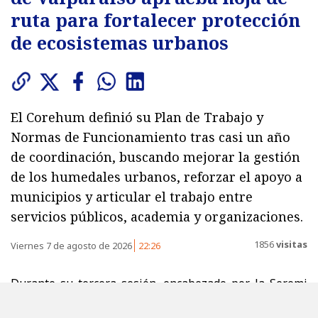
ruta para fortalecer protección
de ecosistemas urbanos
El Corehum definió su Plan de Trabajo y
Normas de Funcionamiento tras casi un año
de coordinación, buscando mejorar la gestión
de los humedales urbanos, reforzar el apoyo a
municipios y articular el trabajo entre
servicios públicos, academia y organizaciones.
1856
visitas
Viernes 7 de agosto de 2026
22:26
Durante su tercera sesión, encabezado por la Seremi
del Medio Ambiente, el
Comité Regional de