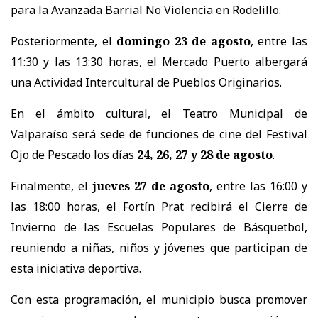
para la Avanzada Barrial No Violencia en Rodelillo.
Posteriormente, el
domingo 23 de agosto
, entre las
11:30 y las 13:30 horas, el Mercado Puerto albergará
una Actividad Intercultural de Pueblos Originarios.
En el ámbito cultural, el Teatro Municipal de
Valparaíso será sede de funciones de cine del Festival
Ojo de Pescado los días
24, 26, 27 y 28 de agosto
.
Finalmente, el
jueves 27 de agosto
, entre las 16:00 y
las 18:00 horas, el Fortín Prat recibirá el Cierre de
Invierno de las Escuelas Populares de Básquetbol,
reuniendo a niñas, niños y jóvenes que participan de
esta iniciativa deportiva.
Con esta programación, el municipio busca promover