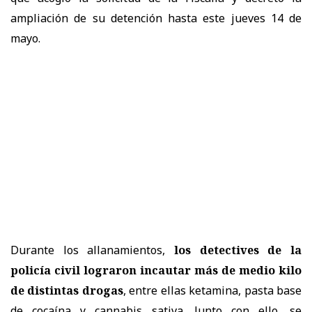
ampliación de su detención hasta este jueves 14 de
mayo.
Durante los allanamientos,
los detectives de la
policía civil lograron incautar más de medio kilo
de distintas drogas
, entre ellas ketamina, pasta base
de cocaína y cannabis sativa. Junto con ello, se