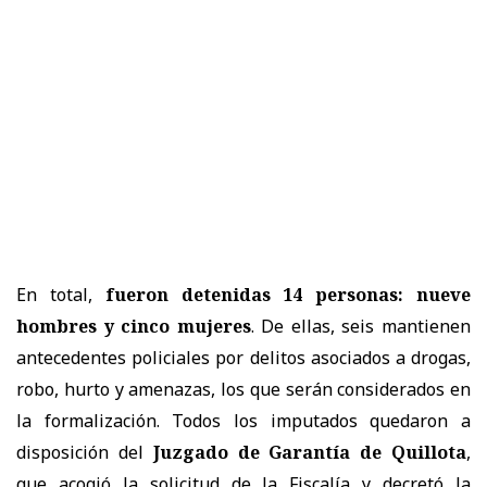
En total,
fueron detenidas 14 personas: nueve
hombres y cinco mujeres
. De ellas, seis mantienen
antecedentes policiales por delitos asociados a drogas,
robo, hurto y amenazas, los que serán considerados en
la formalización. Todos los imputados quedaron a
disposición del
Juzgado de Garantía de Quillota
,
que acogió la solicitud de la Fiscalía y decretó la