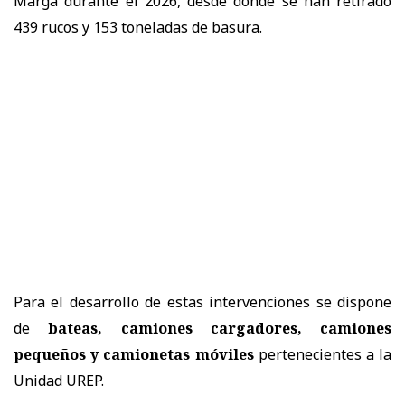
Marga durante el 2026, desde donde se han retirado
439 rucos y 153 toneladas de basura.
Para el desarrollo de estas intervenciones se dispone
de
bateas, camiones cargadores, camiones
pequeños y camionetas móviles
pertenecientes a la
Unidad UREP.