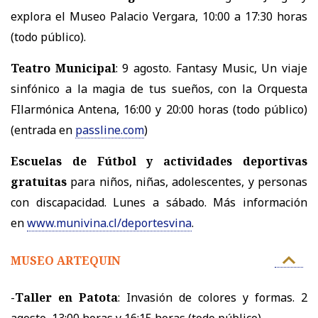
explora el Museo Palacio Vergara, 10:00 a 17:30 horas
(todo público).
Teatro Municipal
: 9 agosto. Fantasy Music, Un viaje
sinfónico a la magia de tus sueños, con la Orquesta
FIlarmónica Antena, 16:00 y 20:00 horas (todo público)
(entrada en
passline.com
)
Escuelas de Fútbol y actividades deportivas
gratuitas
para niños, niñas, adolescentes, y personas
con discapacidad. Lunes a sábado. Más información
en
www.munivina.cl/deportesvina
.
MUSEO ARTEQUIN
-
Taller en Patota
: Invasión de colores y formas. 2
agosto, 13:00 horas y 16:15 horas (todo público).