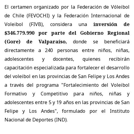
El certamen organizado por la Federación de Vóleibol
de Chile (FEVOCHI) y la Federación Internacional de
Voleibol (FIVB), considera una
inversión de
$346.779.990 por parte del Gobierno Regional
(Gore) de Valparaíso,
donde se beneficiará
directamente a 240 personas entre niños, niñas,
adolescentes y docentes, quienes recibirán
capacitación especializada para fortalecer el desarrollo
del voleibol en las provincias de San Felipe y Los Andes
a través del programa "Fortalecimiento del Voleibol
Formativo y Competitivo para niños, niñas y
adolescentes entre 5 y 19 años en las provincias de San
Felipe y Los Andes", formulado por el Instituto
Nacional de Deportes (IND).