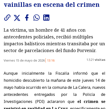
vainillas en escena del crimen
La víctima, un hombre de 41 años con
antecedentes policiales, recibió múltiples
impactos balísticos mientras transitaba por un
sector de parcelaciones del fundo Porvenir.
1.521
visitas
Viernes 15 de mayo de 2026
13:16
Aunque inicialmente la Fiscalía informó que el
homicidio descubierto la mañana de este jueves 14 de
mayo había ocurrido en la comuna de La Calera, nuevos
antecedentes entregados por la Policía de
Investigaciones (PDI) aclararon que
el crimen se
registró en realidad en La Cruz
, específicamente en