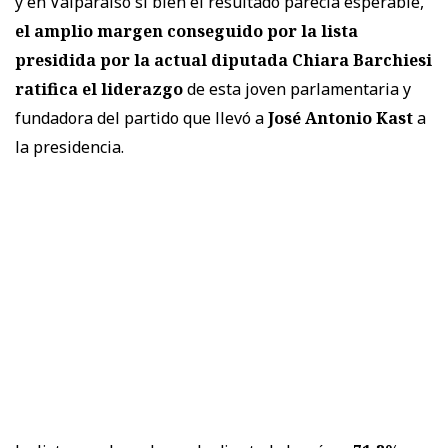
y en Valparaíso si bien el resultado parecía esperable,
el amplio margen conseguido por la lista
presidida por la actual diputada Chiara Barchiesi
ratifica el liderazgo
de esta joven parlamentaria y
fundadora del partido que llevó a
José Antonio Kast
a
la presidencia.