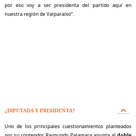
por eso voy a ser presidenta del partido aquí en
nuestra región de Valparaíso”.
¿DIPUTADA Y PRESIDENTA?
Uno de los principales cuestionamientos planteados
por su contendor Raimundo Palamara apunta al
doble