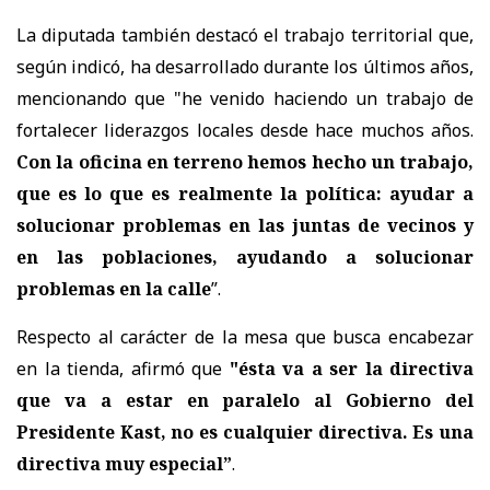
La diputada también destacó el trabajo territorial que,
según indicó, ha desarrollado durante los últimos años,
mencionando que "h
e venido haciendo un trabajo de
fortalecer liderazgos locales desde hace muchos años.
Con la oficina en terreno hemos hecho un trabajo,
que es lo que es realmente la política: ayudar a
solucionar problemas en las juntas de vecinos y
en las poblaciones, ayudando a solucionar
problemas en la calle
”.
Respecto al carácter de la mesa que busca encabezar
en la tienda, afirmó que
"és
ta va a ser la directiva
que va a estar en paralelo al Gobierno del
Presidente Kast, no es cualquier directiva. Es una
directiva muy especial”
.