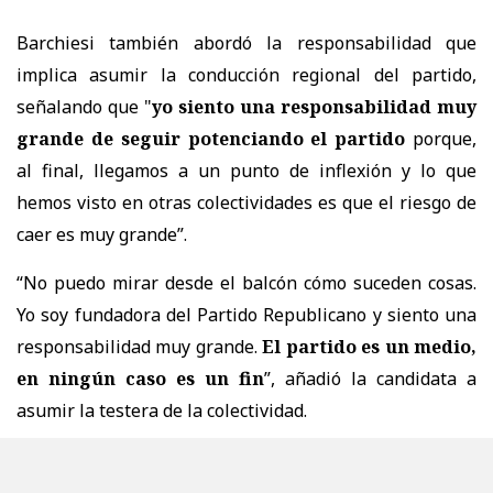
Barchiesi también abordó la responsabilidad que
implica asumir la conducción regional del partido,
señalando que "
yo siento una responsabilidad muy
grande de seguir potenciando el partido
porque,
al final, llegamos a un punto de inflexión y lo que
hemos visto en otras colectividades es que el riesgo de
caer es muy grande”.
“No puedo mirar desde el balcón cómo suceden cosas.
Yo soy fundadora del Partido Republicano y siento una
responsabilidad muy grande.
El partido es un medio,
en ningún caso es un fin
”, añadió la candidata a
asumir la testera de la colectividad.
Finalmente, frente al debate sobre los filtros de
ingreso a la militancia planteados por Palamara, la