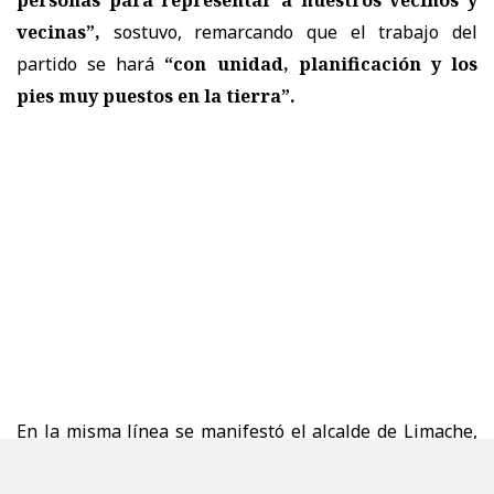
vecinas”,
sostuvo, remarcando que el trabajo del
partido se hará
“con unidad, planificación y los
pies muy puestos en la tierra”.
En la misma línea se manifestó el alcalde de Limache,
Luciano Valenzuela, quien valoró el encuentro por