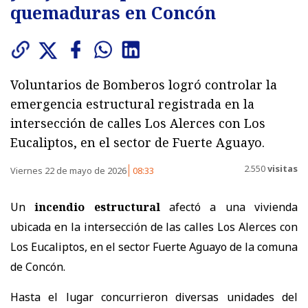
quemaduras en Concón
Voluntarios de Bomberos logró controlar la
emergencia estructural registrada en la
intersección de calles Los Alerces con Los
Eucaliptos, en el sector de Fuerte Aguayo.
2.550
visitas
Viernes 22 de mayo de 2026
08:33
Un
incendio estructural
afectó a una vivienda
ubicada en la intersección de las calles Los Alerces con
Los Eucaliptos, en el sector Fuerte Aguayo de la comuna
de Concón.
Hasta el lugar concurrieron diversas unidades del