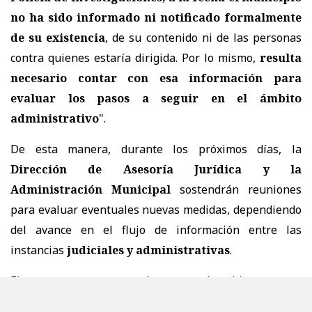
no ha sido informado ni notificado formalmente
de su existencia
, de su contenido ni de las personas
contra quienes estaría dirigida. Por lo mismo,
resulta
necesario contar con esa información para
evaluar los pasos a seguir en el ámbito
administrativo
".
De esta manera, durante los próximos días, la
Dirección de Asesoría Jurídica y la
Administración Municipal
sostendrán reuniones
para evaluar eventuales nuevas medidas, dependiendo
del avance en el flujo de información entre las
instancias
judiciales y administrativas
.
El caso permanece, por ahora, con vías abiertas tanto
en el ámbito administrativo como en el penal, mientras