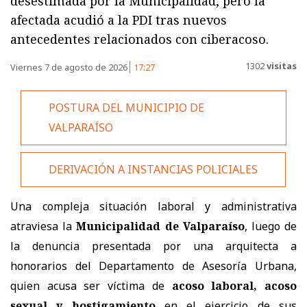
desestimada por la Municipalidad, pero la
afectada acudió a la PDI tras nuevos
antecedentes relacionados con ciberacoso.
1302
visitas
Viernes 7 de agosto de 2026
17:27
POSTURA DEL MUNICIPIO DE
VALPARAÍSO
DERIVACIÓN A INSTANCIAS POLICIALES
Una compleja situación laboral y administrativa
atraviesa la
Municipalidad de Valparaíso
, luego de
la denuncia presentada por una arquitecta a
honorarios del Departamento de Asesoría Urbana,
quien acusa ser víctima de
acoso laboral, acoso
sexual y hostigamiento
en el ejercicio de sus