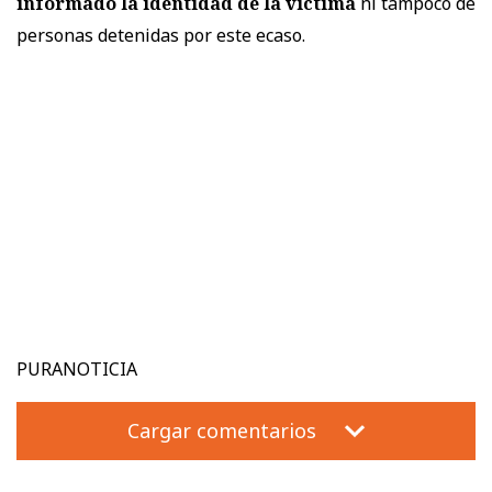
informado la identidad de la víctima
ni tampoco de
personas detenidas por este ecaso.
PURANOTICIA
Cargar comentarios