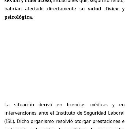
sexual y ciberacoso
, situaciones que, según su relato,
habrían afectado directamente su
salud física y
psicológica
.
La situación derivó en
licencias médicas
y en
intervenciones ante el
Instituto de Seguridad Laboral
(ISL)
. Dicho organismo resolvió otorgar prestaciones e