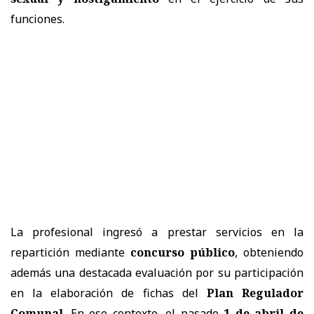
funciones.
La profesional ingresó a prestar servicios en la
repartición mediante
concurso público
, obteniendo
además una destacada evaluación por su participación
en la elaboración de fichas del
Plan Regulador
Comunal
. En ese contexto, el pasado
1 de abril de