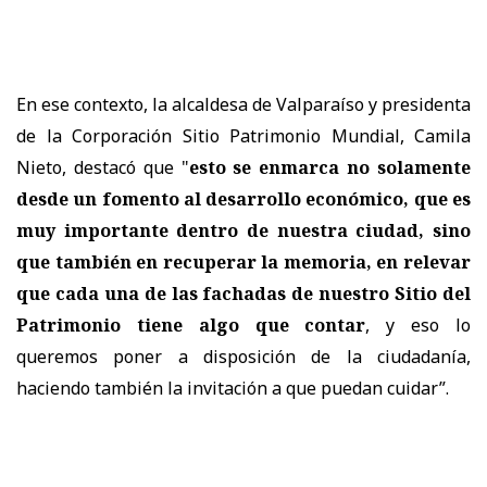
En ese contexto, la alcaldesa de Valparaíso y presidenta
de la Corporación Sitio Patrimonio Mundial, Camila
Nieto, destacó que "
esto se enmarca no solamente
desde un fomento al desarrollo económico, que es
muy importante dentro de nuestra ciudad, sino
que también en recuperar la memoria, en relevar
que cada una de las fachadas de nuestro Sitio del
Patrimonio tiene algo que contar
, y eso lo
queremos poner a disposición de la ciudadanía,
haciendo también la invitación a que puedan cuidar”.