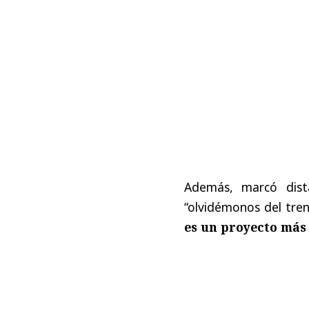
Además, marcó dist
“olvidémonos del tre
es un proyecto más