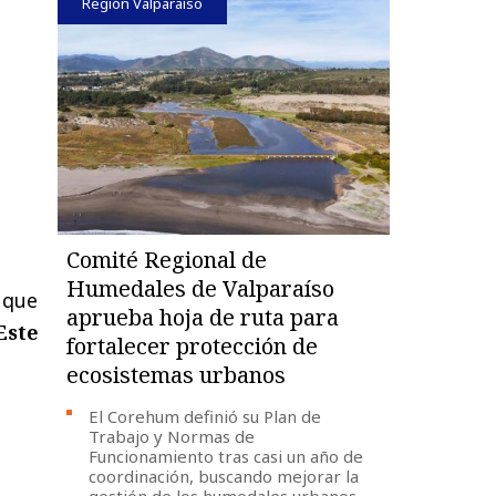
Región Valparaíso
Comité Regional de
Humedales de Valparaíso
 que
aprueba hoja de ruta para
Este
fortalecer protección de
ecosistemas urbanos
El Corehum definió su Plan de
Trabajo y Normas de
Funcionamiento tras casi un año de
coordinación, buscando mejorar la
gestión de los humedales urbanos,