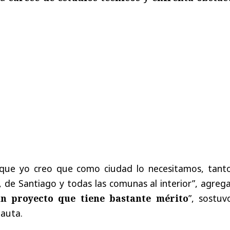
 que yo creo que como ciudad lo necesitamos, tanto
, de Santiago y todas las comunas al interior”, agre
n proyecto que tiene bastante mérito
”, sostuv
Pauta.