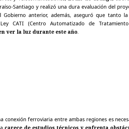
raíso-Santiago y realizó una dura evaluación del pro
l Gobierno anterior, además,
aseguró que tanto la
 Ley CATI (Centro Automatizado de Tratamient
n ver la luz durante este año
.
a conexión ferroviaria entre ambas regiones es neces
va
carece de estudios técnicos y enfrenta obstác