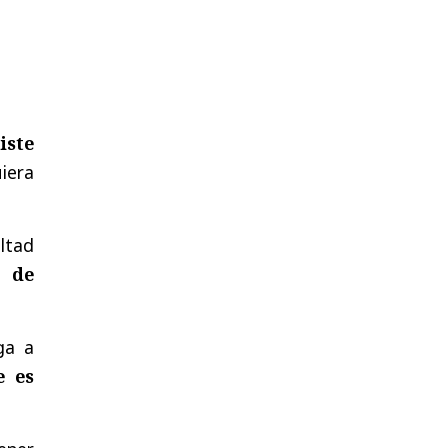
iste
iera
ltad
s de
ga a
e es