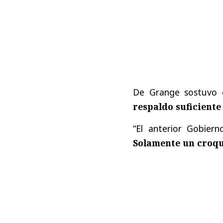
De Grange sostuvo q
respaldo suficiente
“El anterior Gobier
Solamente un croqu