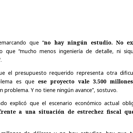
remarcando que
“
no hay ningún estudio. No ex
o que “mucho menos ingeniería de detalle, ni siqu
.
ue el presupuesto requerido representa otra dificu
oblema es que
ese proyecto vale 3.500 millone
ran problema. Y no tiene ningún avance”, sostuvo.
ado explicó que el escenario económico actual obli
rente a una situación de estrechez fiscal qu