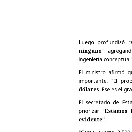
Luego profundizó 
ninguno
”, agregand
ingeniería conceptual"
El ministro afirmó q
importante. “El pr
dólares
. Ese es el g
El secretario de Est
priorizar.
"
Estamos f
evidente"
.