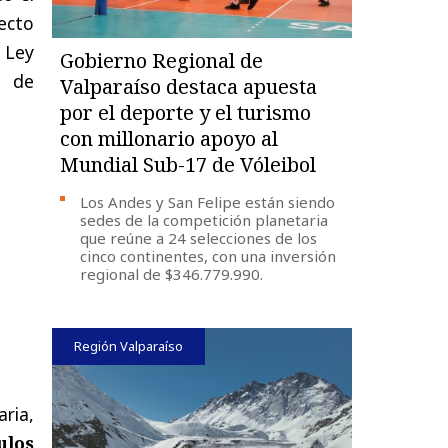
yecto
 Ley
Gobierno Regional de
o de
Valparaíso destaca apuesta
por el deporte y el turismo
con millonario apoyo al
Mundial Sub-17 de Vóleibol
Los Andes y San Felipe están siendo
sedes de la competición planetaria
que reúne a 24 selecciones de los
cinco continentes, con una inversión
regional de $346.779.990.
Región Valparaíso
aria,
ulos