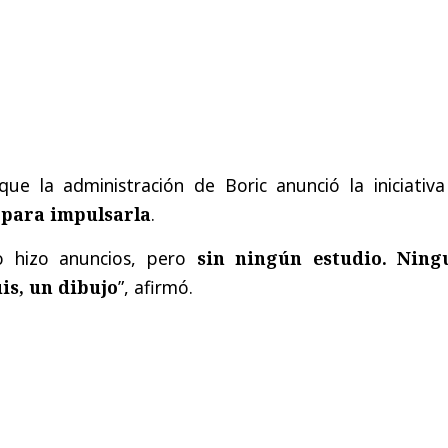
ue la administración de Boric anunció la iniciativ
 para impulsarla
.
no hizo anuncios, pero
sin ningún estudio. Ning
is, un dibujo
”, afirmó.