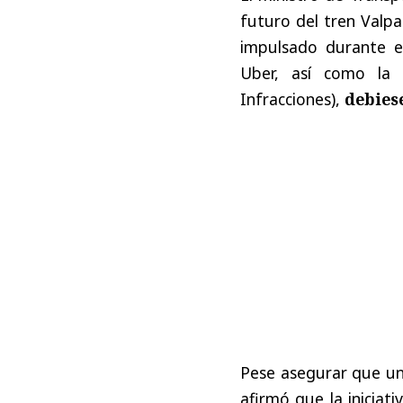
futuro del tren Valpa
impulsado durante e
Uber, así como la
Infracciones),
debiese
Pese asegurar que
un
afirmó que la iniciati