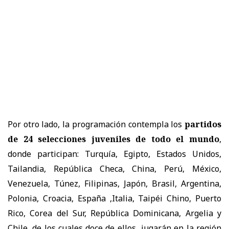
Por otro lado, la programación contempla los
partidos
de 24 selecciones juveniles de todo el mundo
,
donde participan: Turquía, Egipto, Estados Unidos,
Tailandia, República Checa, China, Perú, México,
Venezuela, Túnez, Filipinas, Japón, Brasil, Argentina,
Polonia, Croacia, España ,Italia, Taipéi Chino, Puerto
Rico, Corea del Sur, República Dominicana, Argelia y
Chile, de los cuales doce de ellos jugarán en la región