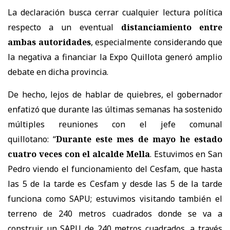
La declaración busca cerrar cualquier lectura política
respecto a un eventual
distanciamiento entre
ambas autoridades
, especialmente considerando que
la negativa a financiar la Expo Quillota generó amplio
debate en dicha provincia.
De hecho, lejos de hablar de quiebres, el gobernador
enfatizó que durante las últimas semanas ha sostenido
múltiples reuniones con el jefe comunal
quillotano: “
Durante este mes de mayo he estado
cuatro veces con el alcalde Mella
. Estuvimos en San
Pedro viendo el funcionamiento del Cesfam, que hasta
las 5 de la tarde es Cesfam y desde las 5 de la tarde
funciona como SAPU; estuvimos visitando también el
terreno de 240 metros cuadrados donde se va a
construir un SAPU de 240 metros cuadrados, a través