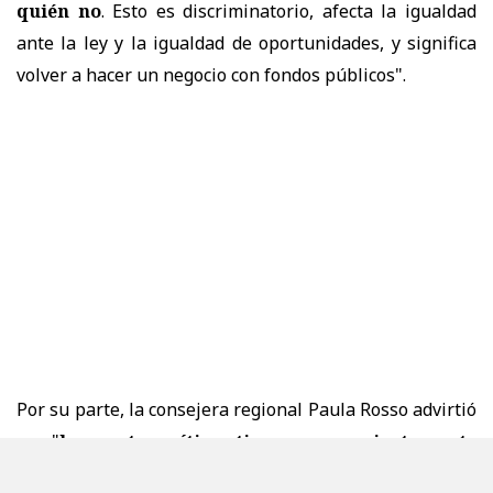
quién no
. Esto es discriminatorio, afecta la igualdad
ante la ley y la igualdad de oportunidades, y significa
volver a hacer un negocio con fondos públicos".
Por su parte, la consejera regional Paula Rosso advirtió
que "
los puntos críticos tienen que ver justamente
con la eliminación del Sistema de Admisión