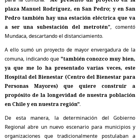
plaza Manuel Rodríguez, en San Pedro; y en San
Pedro también hay una estación eléctrica que va
a ser una subestación del metrotén”
, comentó
Mundaca, descartando el distanciamiento.
A ello sumó un proyecto de mayor envergadura de la
comuna, indicando que
"también conozco muy bien,
ya que me lo ha presentado varias veces, este
Hospital del Bienestar (Centro del Bienestar para
Personas Mayores) que quiere construir a
propósito de la longevidad de nuestra población
en Chile y en nuestra región"
.
De esta manera, la determinación del Gobierno
Regional abre un nuevo escenario para municipios y
organizaciones que tradicionalmente postulaban a