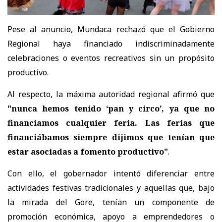
Pese al anuncio, Mundaca rechazó que el Gobierno
Regional haya financiado indiscriminadamente
celebraciones o eventos recreativos sin un propósito
productivo.
Al respecto, la máxima autoridad regional afirmó que
"nunca hemos tenido ‘pan y circo’, ya que no
financiamos cualquier feria. Las ferias que
financiábamos siempre dijimos que tenían que
estar asociadas a fomento productivo”
.
Con ello, el gobernador intentó diferenciar entre
actividades festivas tradicionales y aquellas que, bajo
la mirada del Gore, tenían un componente de
promoción económica, apoyo a emprendedores o