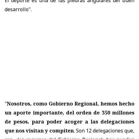
El deporte es una de las piedras angulares del buen
desarrollo".
"
Nosotros, como Gobierno Regional, hemos hecho
un aporte importante, del orden de 350 millones
de pesos, para poder acoger a las delegaciones
que nos visitan y compiten
. Son 12 delegaciones que,