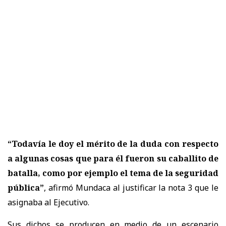
“Todavía le doy el mérito de la duda con respecto
a algunas cosas que para él fueron su caballito de
batalla, como por ejemplo el tema de la seguridad
pública”
, afirmó Mundaca al justificar la nota 3 que le
asignaba al Ejecutivo.
Sus dichos se producen en medio de un escenario