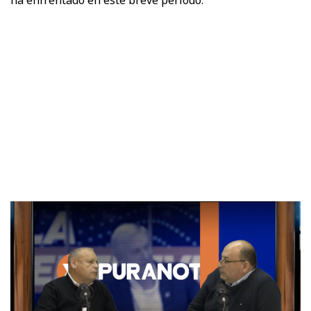
ha enfrentado en este breve período.