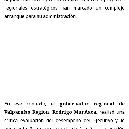
regionales estratégicos han marcado un complejo
arranque para su administración.
En ese contexto, el
gobernador regional de
Valparaíso Region, Rodrigo Mundaca
, realizó una
crítica evaluación del desempeño del Ejecutivo y le
puso nota 3 –en una escala de 1 a 7– a la gestión