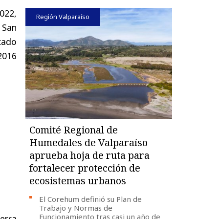
022,
Región Valparaíso
 San
cado
2016
Comité Regional de
Humedales de Valparaíso
aprueba hoja de ruta para
fortalecer protección de
ecosistemas urbanos
El Corehum definió su Plan de
Trabajo y Normas de
Funcionamiento tras casi un año de
erra