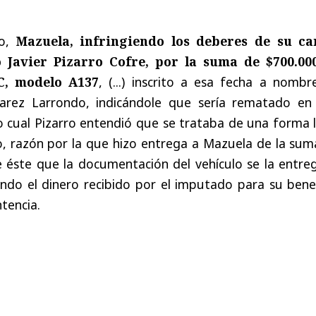
o,
Mazuela, infringiendo los deberes de su ca
 Javier Pizarro Cofre, por la suma de $700.000
C, modelo A137
, (...) inscrito a esa fecha a nomb
arez Larrondo, indicándole que sería rematado en
lo cual Pizarro entendió que se trataba de una forma l
lo, razón por la que hizo entrega a Mazuela de la su
 éste que la documentación del vehículo se la entreg
ndo el dinero recibido por el imputado para su benef
tencia.