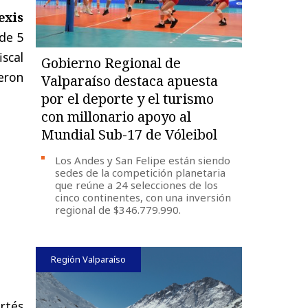
exis
 de 5
iscal
Gobierno Regional de
eron
Valparaíso destaca apuesta
por el deporte y el turismo
con millonario apoyo al
Mundial Sub-17 de Vóleibol
Los Andes y San Felipe están siendo
sedes de la competición planetaria
que reúne a 24 selecciones de los
cinco continentes, con una inversión
regional de $346.779.990.
Región Valparaíso
rtés