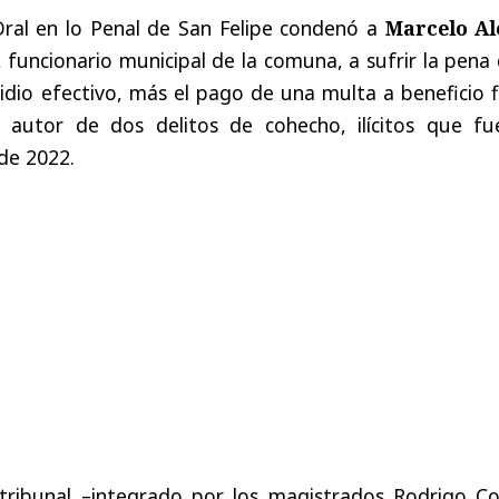
 Oral en lo Penal de San Felipe condenó a
Marcelo Al
, funcionario municipal de la comuna, a sufrir la pena
idio efectivo, más el pago de una multa a beneficio f
 autor de dos delitos de cohecho, ilícitos que fu
 de 2022.
 tribunal –integrado por los magistrados Rodrigo Co