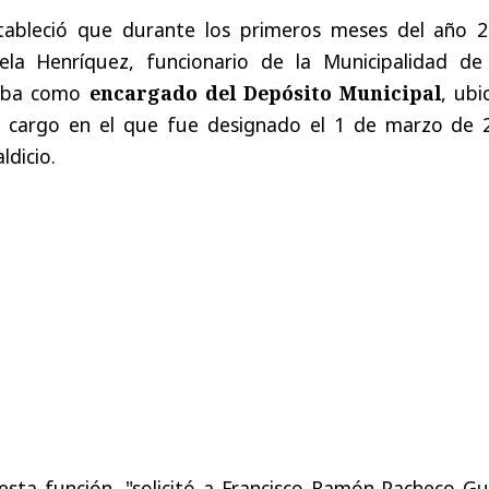
stableció que durante los primeros meses del año 2
ela Henríquez, funcionario de la Municipalidad de
aba como
encargado del Depósito Municipal
, ubi
n, cargo en el que fue designado el 1 de marzo de 
ldicio.
sta función, "solicitó a Francisco Ramón Pacheco Gu