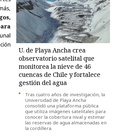
más,
gos,
para
unal
ación
U. de Playa Ancha crea
observatorio satelital que
monitorea la nieve de 46
cuencas de Chile y fortalece
gestión del agua
Tras cuatro años de investigación, la
Universidad de Playa Ancha
consolidó una plataforma pública
que utiliza imágenes satelitales para
conocer la cobertura nival y estimar
las reservas de agua almacenadas en
la cordillera.