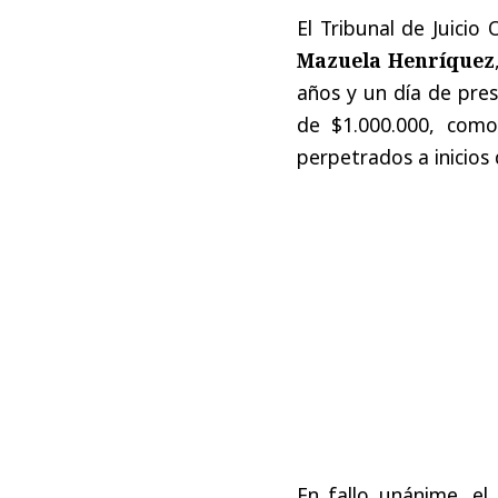
El Tribunal de Juicio
Mazuela Henríquez
años y un día de pres
de $1.000.000, como
perpetrados a inicios
En fallo unánime, el