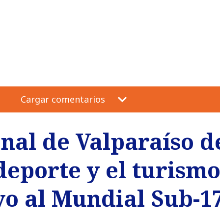
Cargar comentarios
nal de Valparaíso d
deporte y el turism
o al Mundial Sub-17