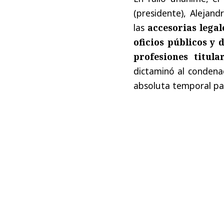
(presidente), Alejan
las
accesorias legal
oficios públicos y 
profesiones titul
dictaminó al condenad
absoluta temporal par