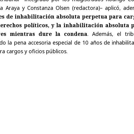
dra Araya y Constanza Olsen (redactora)– aplicó, ade
es de inhabilitación absoluta perpetua para car
derechos políticos, y la inhabilitación absoluta 
ares mientras dure la condena
. Además, el trib
o la pena accesoria especial de 10 años de inhabilit
a cargos y oficios públicos.