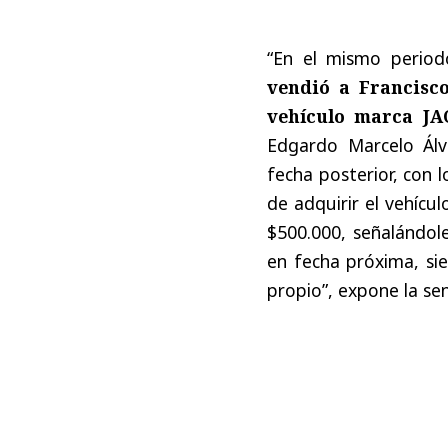
“En el mismo period
vendió a Francisco
vehículo marca JA
Edgardo Marcelo Álv
fecha posterior, con 
de adquirir el vehícu
$500.000, señalándole
en fecha próxima, sie
propio”, expone la sen