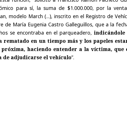
ómico para sí, la suma de $1.000.000, por la venta
n, modelo March (...), inscrito en el Registro de Vehí
 de María Eugenia Castro Galleguillos, que a la fech
chos se encontraba en el parqueadero,
indicándole
ía rematado en un tiempo más y los papeles esta
a próxima, haciendo entender a la víctima, que 
a de adjudicarse el vehículo
”.