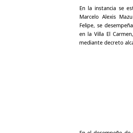
En la instancia se e
Marcelo Alexis Mazu
Felipe, se desempeñ
en la Villa El Carme
mediante decreto alca
En el desempeño de e