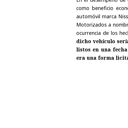
como beneficio econ
automóvil marca Nissa
Motorizados a nombre
ocurrencia de los he
dicho vehículo ser
listos en una fech
era una forma licit