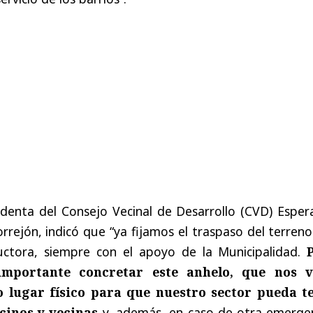
identa del Consejo Vecinal de Desarrollo (CVD) Esper
rrejón, indicó que “ya fijamos el traspaso del terren
ructora, siempre con el apoyo de la Municipalidad.
importante concretar este anhelo, que nos 
o lugar físico para que nuestro sector pueda t
ecinos y vecinas
y, además, en caso de otra emergen