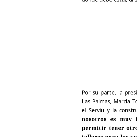
Por su parte, la pres
Las Palmas, Marcia To
el Serviu y la const
nosotros es muy 
permitir tener otr
talleres para los v