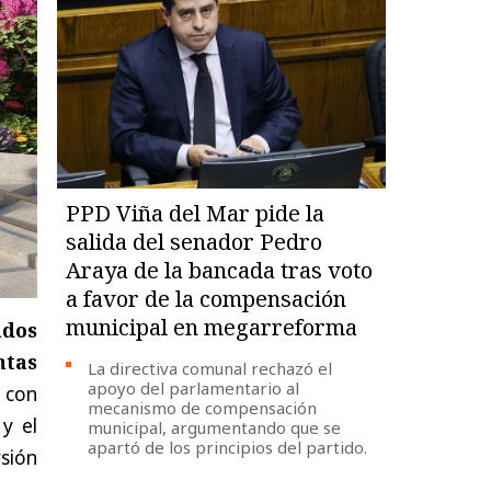
PPD Viña del Mar pide la
salida del senador Pedro
Araya de la bancada tras voto
a favor de la compensación
municipal en megarreforma
ados
ntas
La directiva comunal rechazó el
apoyo del parlamentario al
 con
mecanismo de compensación
y el
municipal, argumentando que se
apartó de los principios del partido.
rsión