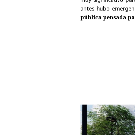
antes hubo emergenc
pública pensada pa