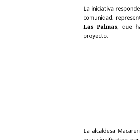
La iniciativa respond
comunidad, represen
Las Palmas
, que ha
proyecto.
La alcaldesa Macaren
muy significativo pa