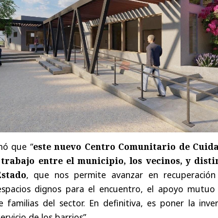
mó que “
este nuevo Centro Comunitario de Cuid
trabajo entre el municipio, los vecinos, y disti
Estado
, que nos permite avanzar en recuperación
espacios dignos para el encuentro, el apoyo mutuo 
 familias del sector. En definitiva, es poner la inve
rvicio de los barrios”.