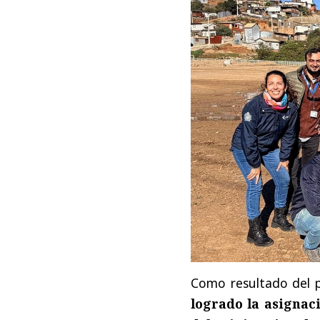
Como resultado del p
logrado la asignac