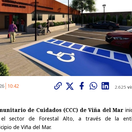
026
10:42
2.625
vi
munitario de Cuidados (CCC) de Viña del Mar
ini
 el sector de Forestal Alto, a través de la ent
cipio de Viña del Mar.