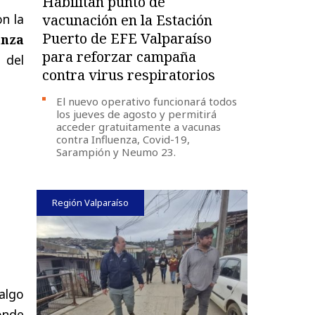
Habilitan punto de
on la
vacunación en la Estación
Puerto de EFE Valparaíso
anza
para reforzar campaña
 del
contra virus respiratorios
El nuevo operativo funcionará todos
los jueves de agosto y permitirá
acceder gratuitamente a vacunas
contra Influenza, Covid-19,
Sarampión y Neumo 23.
Región Valparaíso
algo
onde