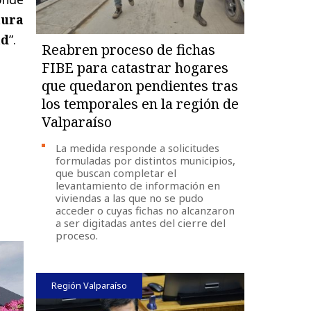
tura
ad
”.
Reabren proceso de fichas
FIBE para catastrar hogares
que quedaron pendientes tras
los temporales en la región de
Valparaíso
La medida responde a solicitudes
formuladas por distintos municipios,
que buscan completar el
levantamiento de información en
viviendas a las que no se pudo
acceder o cuyas fichas no alcanzaron
a ser digitadas antes del cierre del
proceso.
Región Valparaíso