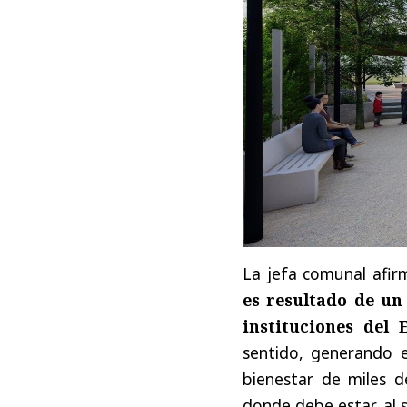
La jefa comunal afir
es resultado de un 
instituciones del 
sentido, generando 
bienestar de miles de
donde debe estar, al se