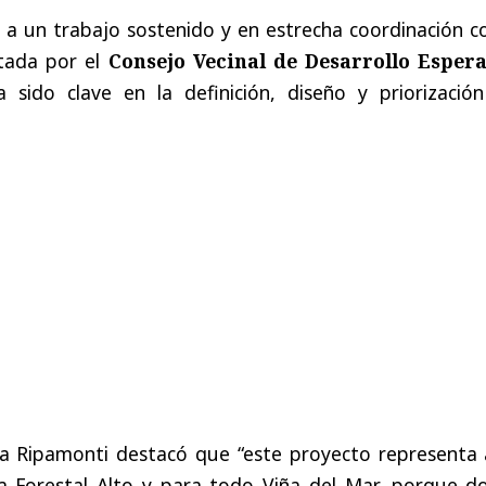
e a un trabajo sostenido y en estrecha coordinación c
tada por el
Consejo Vecinal de Desarrollo Esper
 sido clave en la definición, diseño y priorización
a Ripamonti destacó que “este proyecto representa 
ra Forestal Alto y para todo Viña del Mar, porque d