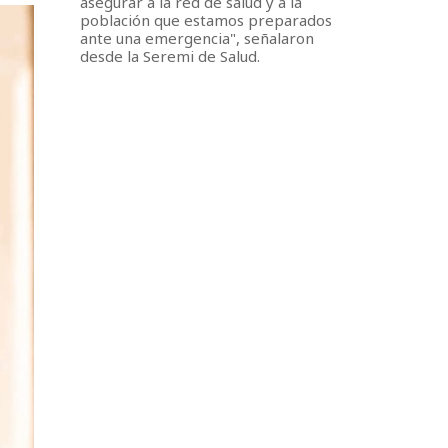
asegurar a la red de salud y a la
población que estamos preparados
ante una emergencia", señalaron
desde la Seremi de Salud.