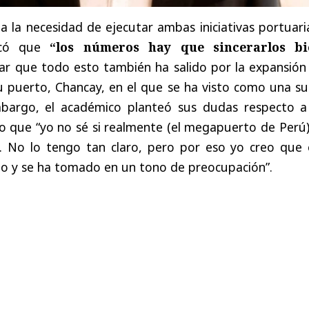
 la necesidad de ejecutar ambas iniciativas portuari
icó que
“los números hay que sincerarlos bi
r que todo esto también ha salido por la expansión
u puerto, Chancay, en el que se ha visto como una su
bargo, el académico planteó sus dudas respecto a
o que “yo no sé si realmente (el megapuerto de Perú)
. No lo tengo tan claro, pero por eso yo creo que 
do y se ha tomado en un tono de preocupación”.