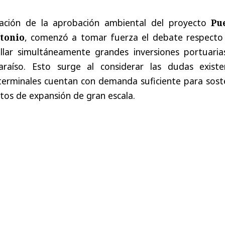
ación de la aprobación ambiental del proyecto
Pu
tonio
, comenzó a tomar fuerza el debate respecto 
ollar simultáneamente grandes inversiones portuaria
raíso. Esto surge al considerar las dudas existe
terminales cuentan con demanda suficiente para sost
tos de expansión de gran escala.