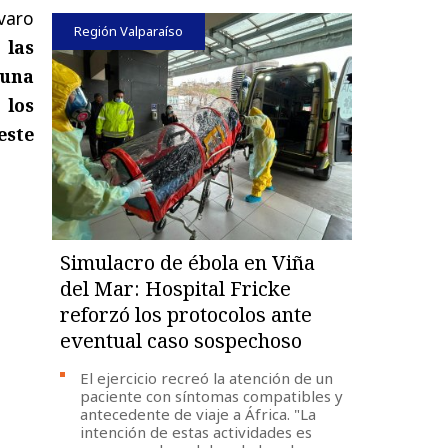
lvaro
Región Valparaíso
 las
 una
 los
este
Simulacro de ébola en Viña
del Mar: Hospital Fricke
reforzó los protocolos ante
eventual caso sospechoso
El ejercicio recreó la atención de un
paciente con síntomas compatibles y
antecedente de viaje a África. "La
intención de estas actividades es