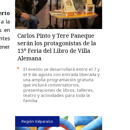
erto
a la
s en
Carlos Pinto y Tere Paneque
ntes
serán los protagonistas de la
ener
13ª Feria del Libro de Villa
Alemana
El evento se desarrollará entre el 7 y
el 9 de agosto con entrada liberada y
una amplia programación gratuita
que incluirá conversatorios,
presentaciones de libros, talleres,
teatro y actividades para toda la
familia.
Región Valparaíso