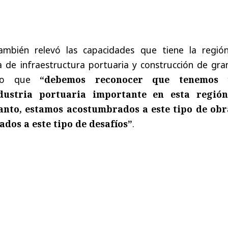
ambién relevó las capacidades que tiene la regió
a de infraestructura portuaria y construcción de gra
ando que
“debemos reconocer que tenemos 
dustria portuaria importante en esta regió
tanto, estamos acostumbrados a este tipo de obr
dos a este tipo de desafíos”
.