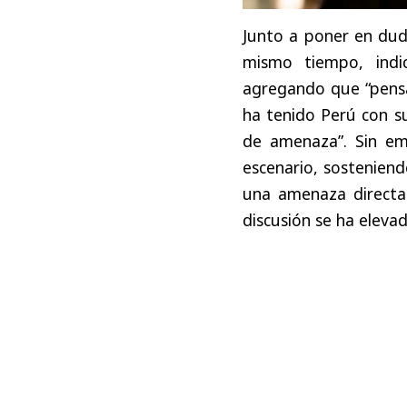
Junto a poner en duda
mismo tiempo, ind
agregando que “pensa
ha tenido Perú con s
de amenaza”. Sin em
escenario, sosteniend
una amenaza directa
discusión se ha eleva