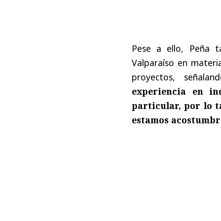
Pese a ello, Peña t
Valparaíso en materi
proyectos, señal
experiencia en in
particular, por lo 
estamos acostumbra