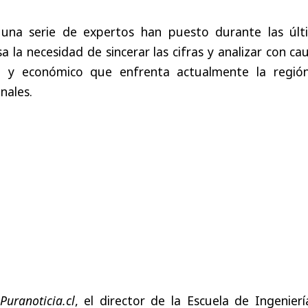
 una serie de expertos han puesto durante las últ
 la necesidad de sincerar las cifras y analizar con ca
ico y económico que enfrenta actualmente la regió
nales.
Puranoticia.cl
, el director de la Escuela de Ingenier