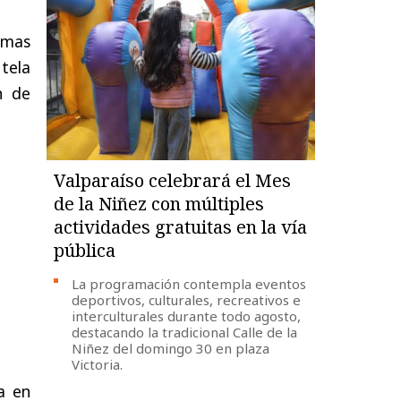
imas
utela
n de
Valparaíso celebrará el Mes
de la Niñez con múltiples
actividades gratuitas en la vía
pública
La programación contempla eventos
deportivos, culturales, recreativos e
interculturales durante todo agosto,
destacando la tradicional Calle de la
Niñez del domingo 30 en plaza
Victoria.
ía en