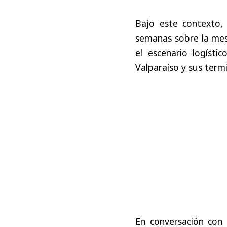
Bajo este contexto,
semanas sobre la mesa
el escenario logíst
Valparaíso y sus termi
En conversación con