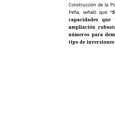
Construcción de la Po
Peña, señaló que
“
capacidades que 
ampliación robust
números para demo
tipo de inversiones