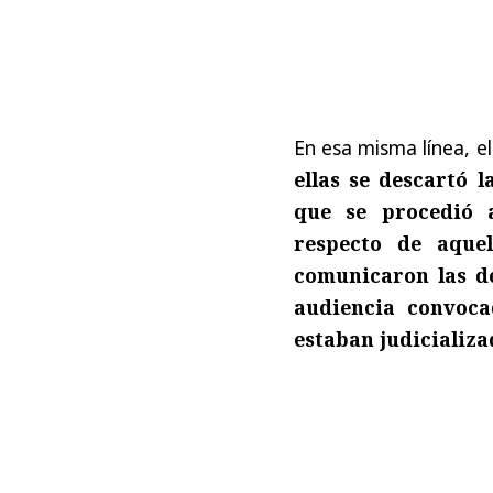
En esa misma línea, e
ellas se descartó 
que se procedió a
respecto de aquel
comunicaron las de
audiencia convocad
estaban judicializa