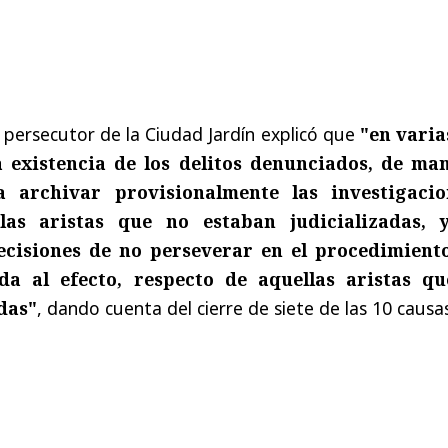
l persecutor de la Ciudad Jardín explicó que
"en varia
la existencia de los delitos denunciados, de ma
 archivar provisionalmente las investigacio
las aristas que no estaban judicializadas, 
cisiones de no perseverar en el procedimient
a al efecto, respecto de aquellas aristas qu
das"
, dando cuenta del cierre de siete de las 10 causas