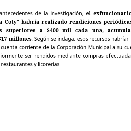
antecedentes de la investigación,
el exfuncionari
ía Coty" habría realizado rendiciones periódica
s superiores a $400 mil cada una, acumul
17 millones
. Según se indaga, esos recursos habrían
 cuenta corriente de la Corporación Municipal a su c
eriormente ser rendidos mediante compras efectuada
 restaurantes y licorerías.