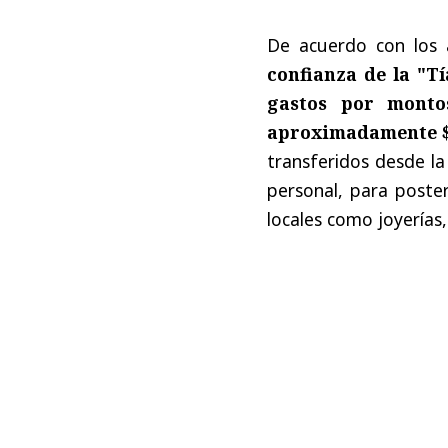
De acuerdo con los 
confianza de la "T
gastos por monto
aproximadamente $
transferidos desde la
personal, para post
locales como joyerías,