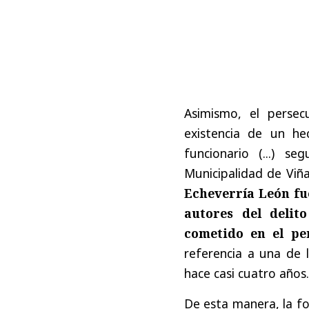
Asimismo, el perse
existencia de un he
funcionario (...) s
Municipalidad de Viñ
Echeverría León fu
autores del delit
cometido en el pe
referencia a una de 
hace casi cuatro años.
De esta manera, la fo