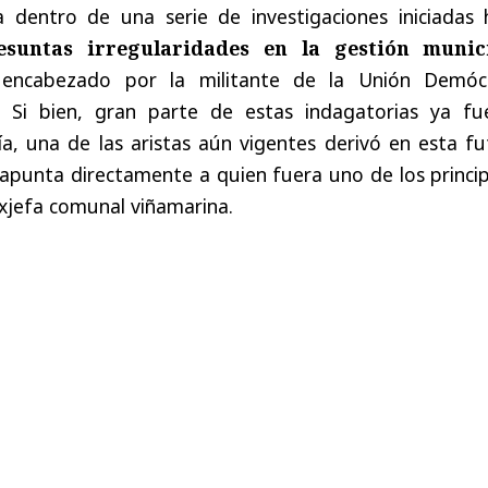
 dentro de una serie de investigaciones iniciadas 
esuntas irregularidades en la gestión munic
 encabezado por la militante de la Unión Demóc
. Si bien, gran parte de estas indagatorias ya fu
lía, una de las aristas aún vigentes derivó en esta f
 apunta directamente a quien fuera uno de los princi
xjefa comunal viñamarina.