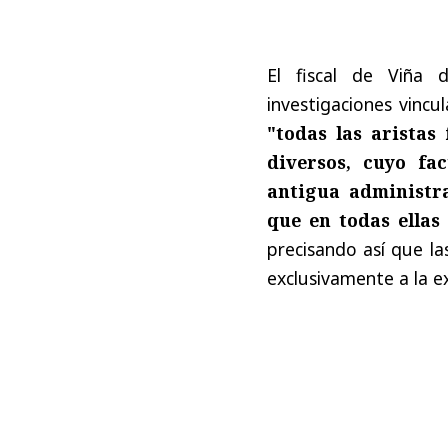
El fiscal de Viña 
investigaciones vinc
"todas las aristas
diversos, cuyo fa
antigua administra
que en todas ellas
precisando así que la
exclusivamente a la e