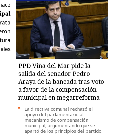
hace
ipal
rata
eron
utura
pales
PPD Viña del Mar pide la
salida del senador Pedro
Araya de la bancada tras voto
a favor de la compensación
municipal en megarreforma
La directiva comunal rechazó el
apoyo del parlamentario al
mecanismo de compensación
municipal, argumentando que se
apartó de los principios del partido.