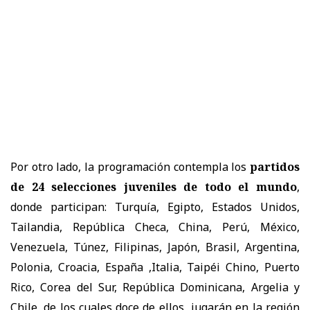
Por otro lado, la programación contempla los
partidos
de 24 selecciones juveniles de todo el mundo
,
donde participan: Turquía, Egipto, Estados Unidos,
Tailandia, República Checa, China, Perú, México,
Venezuela, Túnez, Filipinas, Japón, Brasil, Argentina,
Polonia, Croacia, España ,Italia, Taipéi Chino, Puerto
Rico, Corea del Sur, República Dominicana, Argelia y
Chile, de los cuales doce de ellos jugarán en la región