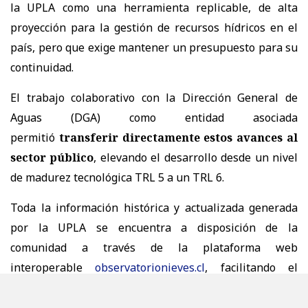
la UPLA como una herramienta replicable, de alta
proyección para la gestión de recursos hídricos en el
país, pero que exige mantener un presupuesto para su
continuidad.
El trabajo colaborativo con la Dirección General de
Aguas (DGA) como entidad asociada
permitió
transferir directamente estos avances al
sector público
, elevando el desarrollo desde un nivel
de madurez tecnológica TRL 5 a un TRL 6.
Toda la información histórica y actualizada generada
por la UPLA se encuentra a disposición de la
comunidad a través de la plataforma web
interoperable
observatorionieves.cl
, facilitando el
acceso a datos e indicadores para la ciudadanía,
autoridades, investigadores y organismos públicos.