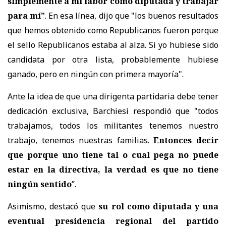
simplemente a mi labor como diputada y trabajar
para mí”
. En esa línea
, dijo que "los buenos resultados
que hemos obtenido como Republicanos fueron porque
el sello Republicanos estaba al alza. Si yo hubiese sido
candidata por otra lista, probablemente hubiese
ganado, pero en ningún con primera mayoría".
Ante la idea de que una dirigenta partidaria debe tener
dedicación exclusiva, Barchiesi respondió que "t
odos
trabajamos, todos los militantes tenemos nuestro
trabajo, tenemos nuestras familias.
Entonces decir
que porque uno tiene tal o cual pega no puede
estar en la directiva, la verdad es que no tiene
ningún sentido
”.
Asimismo, destacó que
su rol como diputada y una
eventual presidencia regional del partido