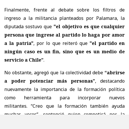
Finalmente, frente al debate sobre los filtros de
ingreso a la militancia planteados por Palamara, la
diputada sostuvo que
"e
l objetivo es que cualquier
persona que ingrese al partido lo haga por amor
a la patria"
, por lo que reiteró que
"el partido en
ningún caso es un fin, sino que es un medio de
servicio a Chile”
.
No obstante, agregó que la colectividad debe
“abrirse
a poder potenciar más personas”
, destacando
nuevamente la importancia de la formación política
como herramienta para incorporar nuevos
militantes. “Creo que la formación también ayuda
muchas veces”, sentenció quien competirá por la
Presidencia del Partido Republicano.