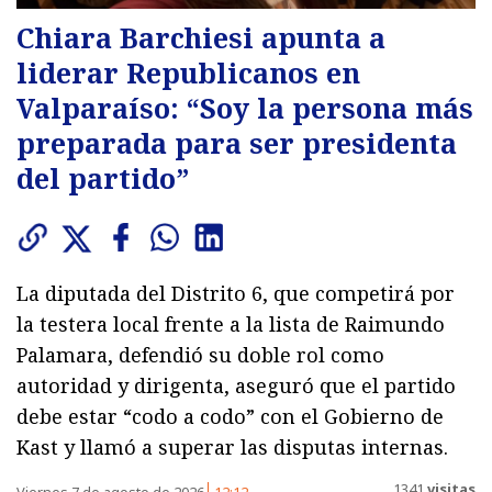
Chiara Barchiesi apunta a
liderar Republicanos en
Valparaíso: “Soy la persona más
preparada para ser presidenta
del partido”
La diputada del Distrito 6, que competirá por
la testera local frente a la lista de Raimundo
Palamara, defendió su doble rol como
autoridad y dirigenta, aseguró que el partido
debe estar “codo a codo” con el Gobierno de
Kast y llamó a superar las disputas internas.
1341
visitas
Viernes 7 de agosto de 2026
12:12