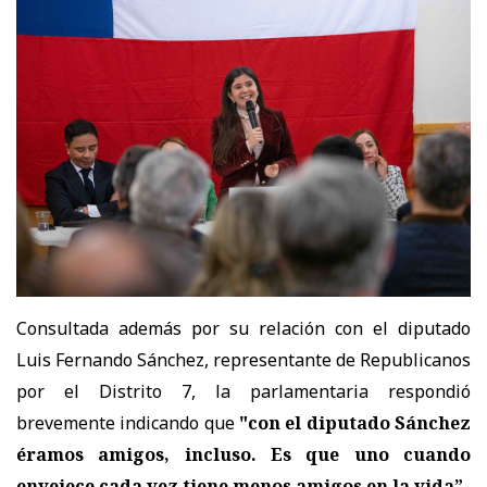
Consultada además por su relación con el diputado
Luis Fernando Sánchez, representante de Republicanos
por el Distrito 7, la parlamentaria respondió
brevemente indicando que
"con el diputado Sánchez
éramos amigos, incluso. Es que uno cuando
envejece cada vez tiene menos amigos en la vida”
.