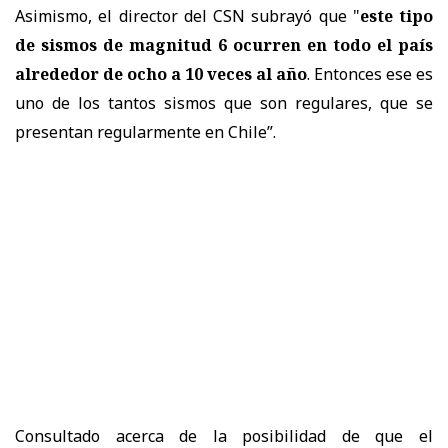
Asimismo, el director del CSN subrayó que "
e
ste tipo
de sismos de magnitud 6 ocurren en todo el país
alrededor de ocho a 10 veces al año
. Entonces ese es
uno de los tantos sismos que son regulares, que se
presentan regularmente en Chile”.
Consultado acerca de la posibilidad de que el