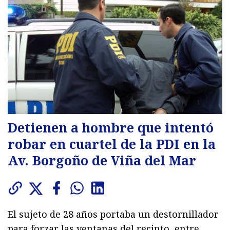
Detienen a hombre que intentó
robar en cuartel de la PDI en la
Av. Borgoño de Viña del Mar
El sujeto de 28 años portaba un destornillador
para forzar las ventanas del recinto, entre