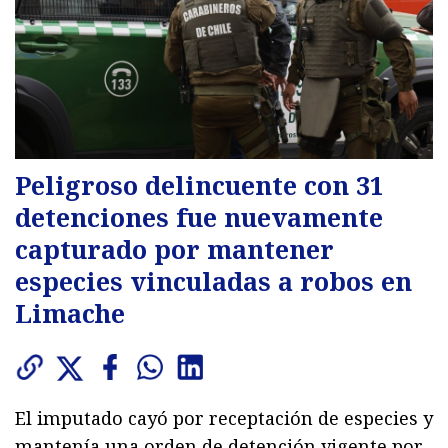
Peligroso delincuente con 31
detenciones fue nuevamente
capturado por mantener
especies vinculadas a robos en
Limache
El imputado cayó por receptación de especies y
mantenía una orden de detención vigente por