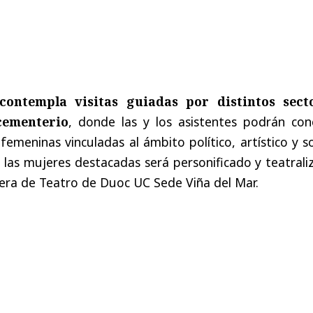
ontempla visitas guiadas por distintos sect
cementerio
, donde las y los asistentes podrán con
femeninas vinculadas al ámbito político, artístico y so
las mujeres destacadas será personificado y teatrali
rrera de Teatro de Duoc UC Sede Viña del Mar.