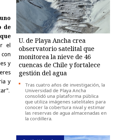
 uno
o de
 que
U. de Playa Ancha crea
r el
observatorio satelital que
 con
monitorea la nieve de 46
es y
cuencas de Chile y fortalece
eres
gestión del agua
ria y
Tras cuatro años de investigación, la
ar".
Universidad de Playa Ancha
consolidó una plataforma pública
que utiliza imágenes satelitales para
conocer la cobertura nival y estimar
las reservas de agua almacenadas en
la cordillera.