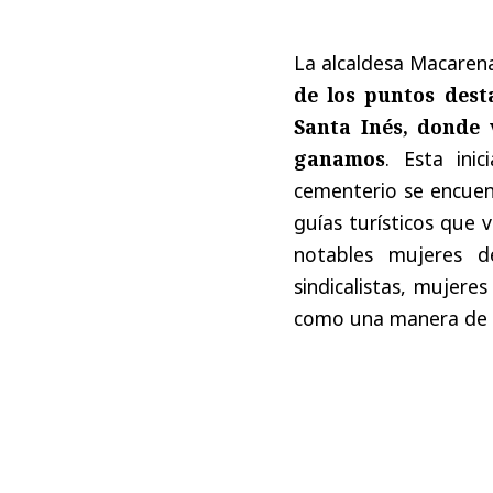
La alcaldesa Macarena
de los puntos dest
Santa Inés, donde
ganamos
. Esta ini
cementerio se encue
guías turísticos que 
notables mujeres de
sindicalistas, mujere
como una manera de h