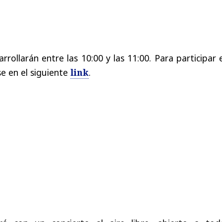
rrollarán entre las 10:00 y las 11:00. Para participar 
se en el siguiente
link
.