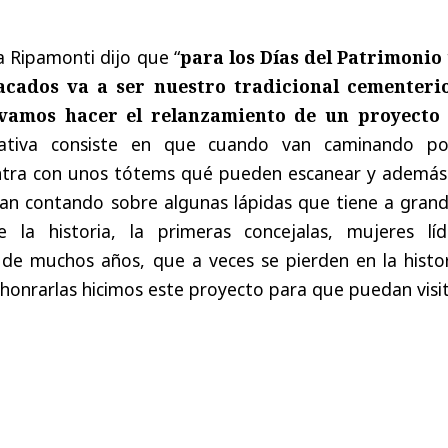
 Ripamonti dijo que “
para los Días del Patrimonio
acados va a ser nuestro tradicional cementeri
 vamos hacer el relanzamiento de un proyecto
ciativa consiste en que cuando van caminando po
ntra con unos tótems qué pueden escanear y además
van contando sobre algunas lápidas que tiene a grand
 la historia, la primeras concejalas, mujeres líd
s de muchos años, que a veces se pierden en la histo
onrarlas hicimos este proyecto para que puedan visit