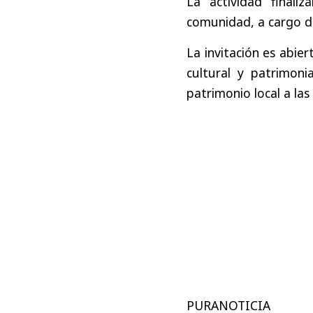
La actividad finali
comunidad, a cargo d
La invitación es abie
cultural y patrimoni
patrimonio local a las
PURANOTICIA