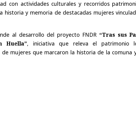
ad con actividades culturales y recorridos patrimoni
la historia y memoria de destacadas mujeres vinculad
ponde al desarrollo del proyecto FNDR
“Tras sus Pa
n Huella”
, iniciativa que releva el patrimonio lo
 de mujeres que marcaron la historia de la comuna y