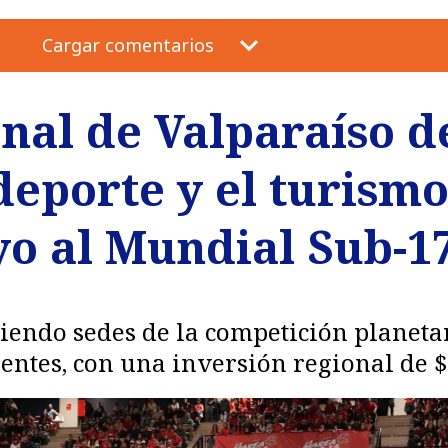
Cargar comentarios
nal de Valparaíso d
deporte y el turism
o al Mundial Sub-17
siendo sedes de la competición planeta
nentes, con una inversión regional de $