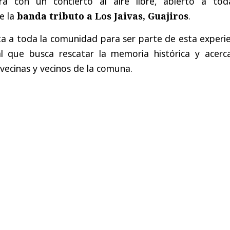
zará con un concierto al aire libre, abierto a tod
e la
banda tributo a Los Jaivas, Guajiros
.
rta a toda la comunidad para ser parte de esta experi
al que busca rescatar la memoria histórica y acerca
 vecinas y vecinos de la comuna.