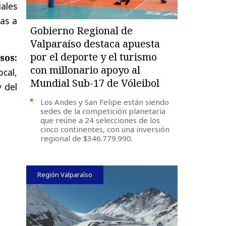
ales
as a
Gobierno Regional de
Valparaíso destaca apuesta
por el deporte y el turismo
sos:
con millonario apoyo al
cal,
Mundial Sub-17 de Vóleibol
 del
Los Andes y San Felipe están siendo
sedes de la competición planetaria
que reúne a 24 selecciones de los
cinco continentes, con una inversión
regional de $346.779.990.
Región Valparaíso