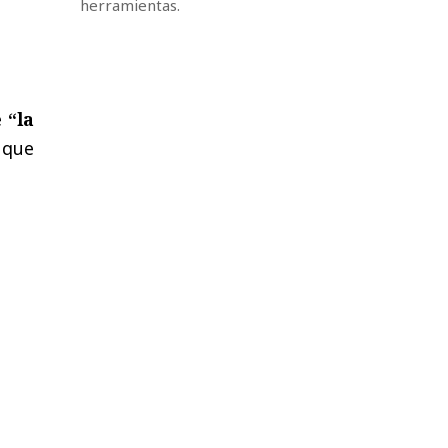
herramientas.
e
“la
 que