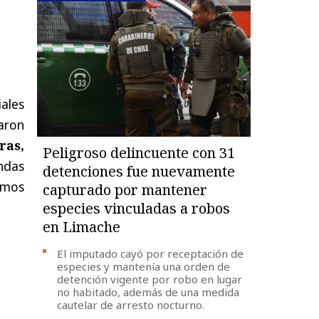
iales
aron
ras,
Peligroso delincuente con 31
ndas
detenciones fue nuevamente
emos
capturado por mantener
especies vinculadas a robos
en Limache
El imputado cayó por receptación de
especies y mantenía una orden de
detención vigente por robo en lugar
no habitado, además de una medida
cautelar de arresto nocturno.