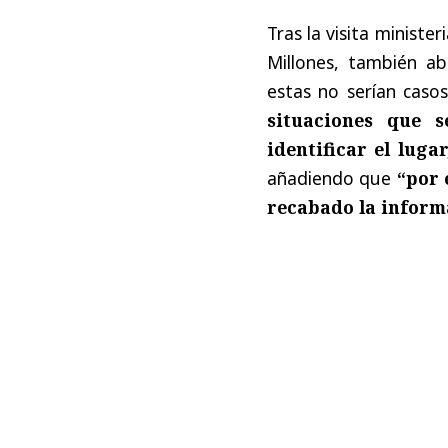
Tras la visita ministe
Millones, también a
estas no serían caso
situaciones que s
identificar el lug
añadiendo que
“por 
recabado la inform