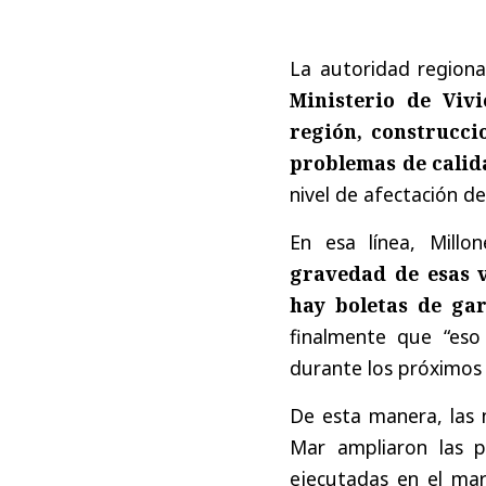
La autoridad regiona
Ministerio de Viv
región, construcci
problemas de calid
nivel de afectación de
En esa línea, Millo
gravedad de esas v
hay boletas de gar
finalmente que “eso
durante los próximos d
De esta manera, las 
Mar ampliaron las p
ejecutadas en el ma