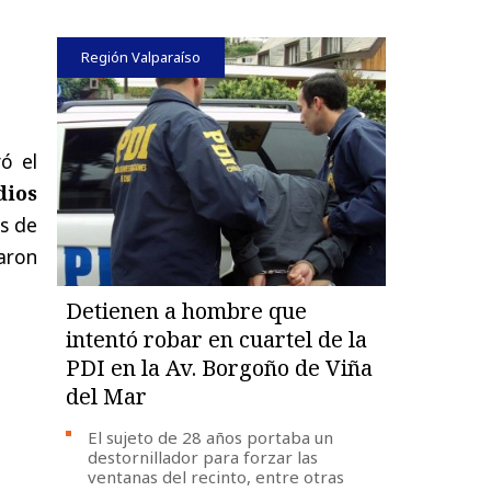
Región Valparaíso
ó el
dios
s de
aron
Detienen a hombre que
intentó robar en cuartel de la
PDI en la Av. Borgoño de Viña
del Mar
El sujeto de 28 años portaba un
destornillador para forzar las
ventanas del recinto, entre otras