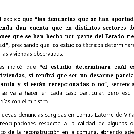
l explicó que
“las denuncias que se han aportad
ienda dan cuenta que en distintos sectores d
ones que se han hecho por parte del Estado ti
ad”
, precisando que los estudios técnicos determinar
 las viviendas observadas.
nes indicó que
“el estudio determinará cuál e
iviendas, si tendrá que ser un desarme parcial
antía y si están recepcionadas o no”
, sentenci
 se va a hacer en cada caso particular, pero eso 
ías con el ministro”.
nuevas denuncias surgidas en Lomas Latorre de Viña
reocupaciones respecto a la calidad de algunas o
rco de la reconstrucción en la comuna, abriendo ad