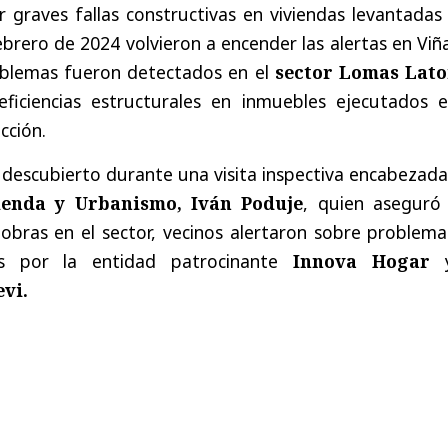
graves fallas constructivas en viviendas levantadas 
brero de 2024 volvieron a encender las alertas en Viñ
roblemas fueron detectados en el
sector Lomas Lato
ficiencias estructurales en inmuebles ejecutados e
cción.
 descubierto durante una visita inspectiva encabezad
ienda y Urbanismo, Iván Poduje
, quien aseguró
 obras en el sector, vecinos alertaron sobre problem
das por la entidad patrocinante
Innova Hogar
y
vi.