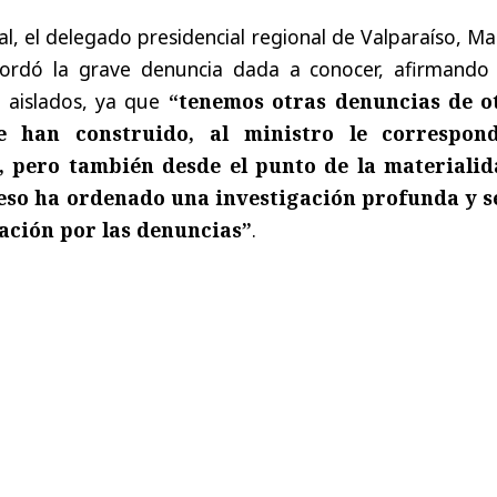
rial, el delegado presidencial regional de Valparaíso, M
bordó la grave denuncia dada a conocer, afirmando
s aislados, ya que
“tenemos otras denuncias de o
e han construido, al ministro le correspon
ar, pero también desde el punto de la materiali
eso ha ordenado una investigación profunda y s
ación por las denuncias”
.