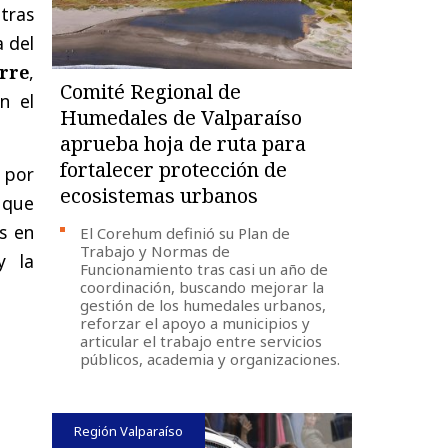
tras
a del
rre
,
Comité Regional de
n el
Humedales de Valparaíso
aprueba hoja de ruta para
fortalecer protección de
a por
ecosistemas urbanos
 que
as en
El Corehum definió su Plan de
Trabajo y Normas de
 la
Funcionamiento tras casi un año de
coordinación, buscando mejorar la
gestión de los humedales urbanos,
reforzar el apoyo a municipios y
articular el trabajo entre servicios
públicos, academia y organizaciones.
Región Valparaíso