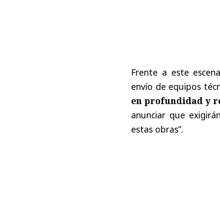
Frente a este escena
envío de equipos técn
en profundidad y r
anunciar que exigirán
estas obras”.