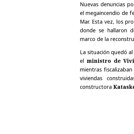
Nuevas denuncias por 
el megaincendio de fe
Mar. Esta vez, los p
donde se hallaron de
marco de la reconstru
La situación quedó al
el
ministro de Viv
mientras fiscalizaban
viviendas construi
constructora
Kataske