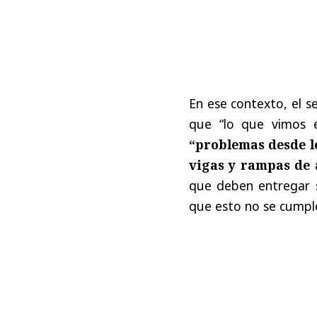
En ese contexto, el s
que “lo que vimos e
“problemas desde lo
vigas y rampas de 
que deben entregar 
que esto no se cumple