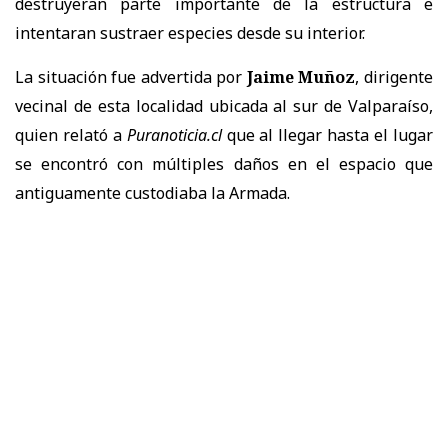
destruyeran parte importante de la estructura e
intentaran sustraer especies desde su interior.
La situación fue advertida por
Jaime Muñoz
, dirigente
vecinal de esta localidad ubicada al sur de Valparaíso,
quien relató a
Puranoticia.cl
que al llegar hasta el lugar
se encontró con múltiples daños en el espacio que
antiguamente custodiaba la Armada.