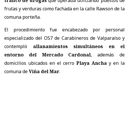
tráfico de drogas
que operaba utilizando puestos de
frutas y verduras como fachada en la calle Rawson de la
comuna porteña.
El procedimiento fue encabezado por personal
especializado del OS7 de Carabineros de Valparaíso y
contempló
allanamientos simultáneos en el
entorno del Mercado Cardonal
, además de
domicilios ubicados en el cerro
Playa Ancha
y en la
comuna de
Viña del Mar
.