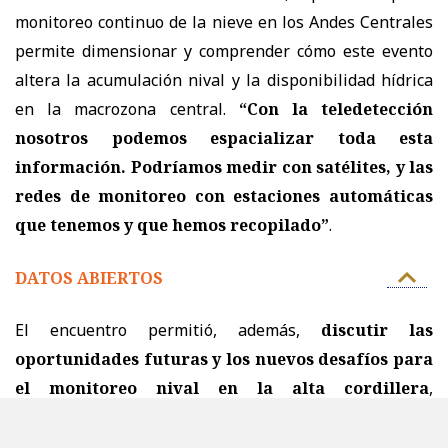
monitoreo continuo de la nieve en los Andes Centrales
permite dimensionar y comprender cómo este evento
altera la acumulación nival y la disponibilidad hídrica
en la macrozona central.
“Con la teledetección
nosotros podemos espacializar toda esta
información. Podríamos medir con satélites, y las
redes de monitoreo con estaciones automáticas
que tenemos y que hemos recopilado”
.
DATOS ABIERTOS
El encuentro permitió, además,
discutir las
oportunidades futuras y los nuevos desafíos para
el monitoreo nival en la alta cordillera
,
posicionando la solución tecnológica desarrollada por
la UPLA como una herramienta replicable, de alta