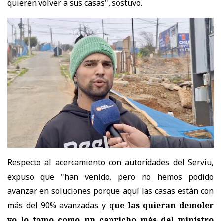
quieren volver a sus casas", sostuvo.
Respecto al acercamiento con autoridades del Serviu,
expuso que "han venido, pero no hemos podido
avanzar en soluciones porque aquí las casas están con
más del 90% avanzadas y
que las quieran demoler
yo lo tomo como un capricho más del ministro