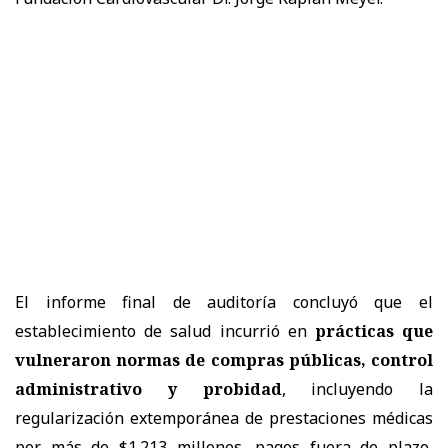
El informe final de auditoría concluyó que el
establecimiento de salud incurrió en
prácticas que
vulneraron normas de compras públicas, control
administrativo y probidad
, incluyendo la
regularización extemporánea de prestaciones médicas
por más de $1.213 millones, pagos fuera de plazo,