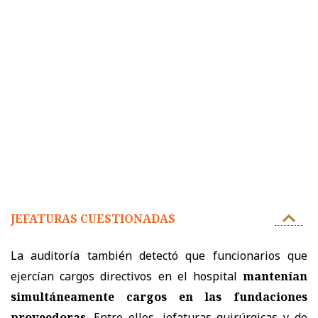
JEFATURAS CUESTIONADAS
La auditoría también detectó que funcionarios que
ejercían cargos directivos en el hospital
mantenían
simultáneamente cargos en las fundaciones
proveedoras
. Entre ellos, jefaturas quirúrgicas y de