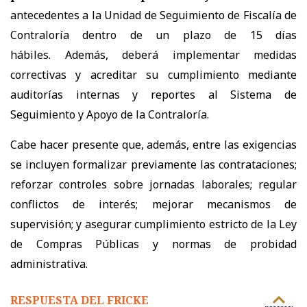
antecedentes a la Unidad de Seguimiento de Fiscalía de
Contraloría dentro de un plazo de 15 días
hábiles. Además, deberá implementar medidas
correctivas y acreditar su cumplimiento mediante
auditorías internas y reportes al Sistema de
Seguimiento y Apoyo de la Contraloría.
Cabe hacer presente que, además, entre las exigencias
se incluyen formalizar previamente las contrataciones;
reforzar controles sobre jornadas laborales; regular
conflictos de interés; mejorar mecanismos de
supervisión; y asegurar cumplimiento estricto de la Ley
de Compras Públicas y normas de probidad
administrativa.
RESPUESTA DEL FRICKE