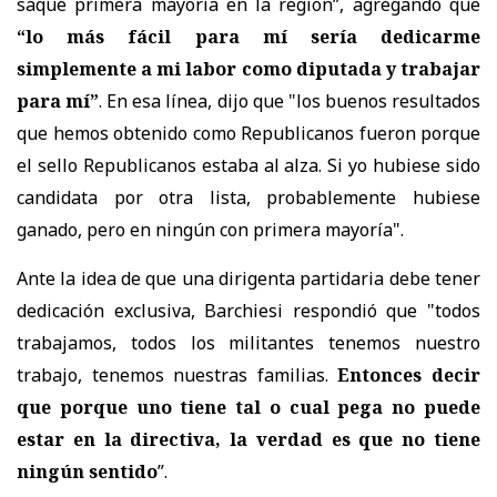
saqué primera mayoría en la región”, agregando que
“lo más fácil para mí sería dedicarme
simplemente a mi labor como diputada y trabajar
para mí”
. En esa línea
, dijo que "los buenos resultados
que hemos obtenido como Republicanos fueron porque
el sello Republicanos estaba al alza. Si yo hubiese sido
candidata por otra lista, probablemente hubiese
ganado, pero en ningún con primera mayoría".
Ante la idea de que una dirigenta partidaria debe tener
dedicación exclusiva, Barchiesi respondió que "t
odos
trabajamos, todos los militantes tenemos nuestro
trabajo, tenemos nuestras familias.
Entonces decir
que porque uno tiene tal o cual pega no puede
estar en la directiva, la verdad es que no tiene
ningún sentido
”.