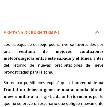
VENTANA DE BUEN TIEMPO
Los trabajos de despeje podrían verse favorecidos por
una
ventana de mejores condiciones
meteorológicas entre este sábado y el lunes
, antes
del retorno de nuevas precipitaciones de nieve
pronosticadas para la zona.
Sin embargo, Millones explicó que
el nuevo sistema
frontal no debería generar una acumulación de
nieve similar a la registrada anteriormente
, por lo
que no se prevé un escenario que obligue nuevamente