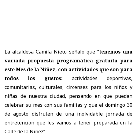
La alcaldesa Camila Nieto señaló que “
tenemos una
variada propuesta programática gratuita para
este Mes de la Niñez, con actividades que son para
todos los gustos:
actividades deportivas,
comunitarias, culturales, circenses para los niños y
niñas de nuestra ciudad, pensando en que puedan
celebrar su mes con sus familias y que el domingo 30
de agosto disfruten de una inolvidable jornada de
entretención que les vamos a tener preparada en la
Calle de la Niñez”.