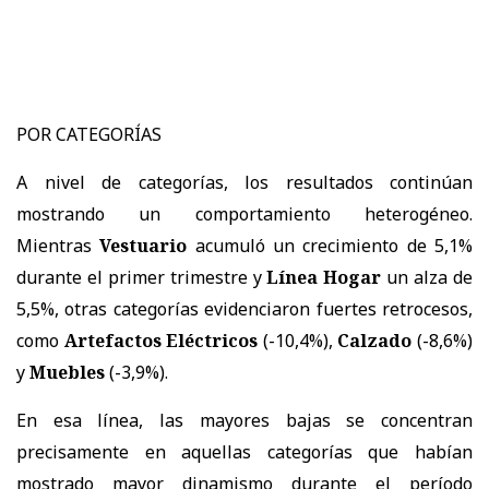
POR CATEGORÍAS
A nivel de categorías, los resultados continúan
mostrando un comportamiento heterogéneo.
Mientras
Vestuario
acumuló un crecimiento de 5,1%
durante el primer trimestre y
Línea Hogar
un alza de
5,5%, otras categorías evidenciaron fuertes retrocesos,
como
Artefactos Eléctricos
(-10,4%),
Calzado
(-8,6%)
y
Muebles
(-3,9%).
En esa línea, las mayores bajas se concentran
precisamente en aquellas categorías que habían
mostrado mayor dinamismo durante el período