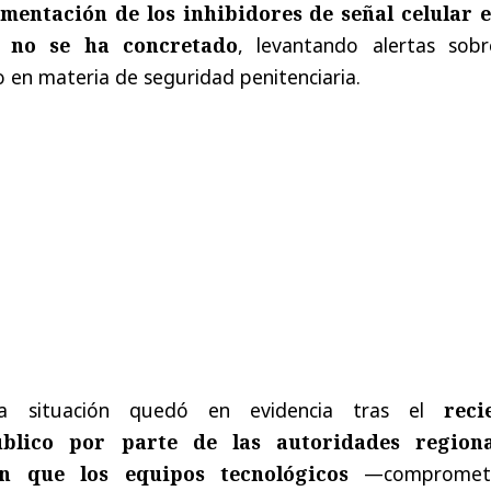
ementación de los inhibidores de señal celular e
n no se ha concretado
, levantando alertas sobr
o en materia de seguridad penitenciaria.
a situación quedó en evidencia tras el
reci
blico por parte de las autoridades regiona
n que los equipos tecnológicos
—comprometi