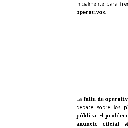
inicialmente para fre
operativos
.
La
falta de operati
debate sobre los
p
pública
. El
problema
anuncio oficial 