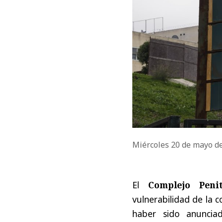
Miércoles 20 de mayo d
El
Complejo Peni
vulnerabilidad de la 
haber sido anuncia