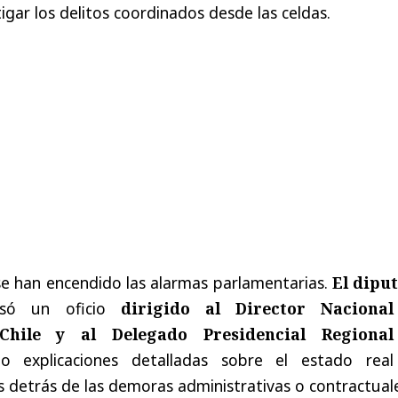
igar los delitos coordinados desde las celdas.
se han encendido las alarmas parlamentarias.
El dipu
só un oficio
dirigido al Director Naciona
hile y al Delegado Presidencial Regiona
o explicaciones detalladas sobre el estado real
s detrás de las demoras administrativas o contractual