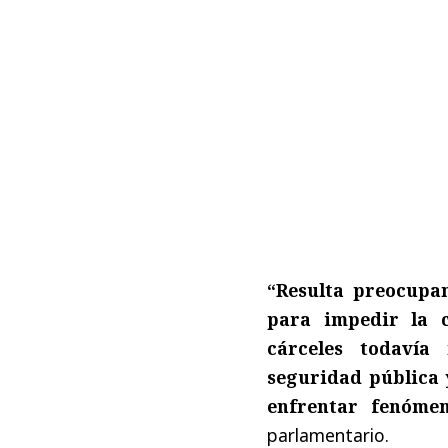
“Resulta preocupa
para impedir la c
cárceles todavía
seguridad pública 
enfrentar fenóme
parlamentario.