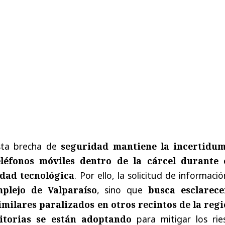
esta brecha de
seguridad mantiene la incertidu
léfonos móviles dentro de la cárcel durante 
idad tecnológica
. Por ello, la solicitud de informaci
plejo de Valparaíso
, sino que
busca esclarece
imilares paralizados en otros recintos de la reg
itorias se están adoptando
para mitigar los rie