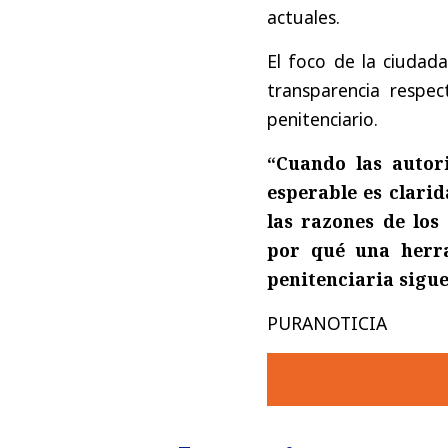
actuales.
El foco de la ciudada
transparencia respec
penitenciario.
“Cuando las autor
esperable es clarid
las razones de los 
por qué una herra
penitenciaria sigu
PURANOTICIA