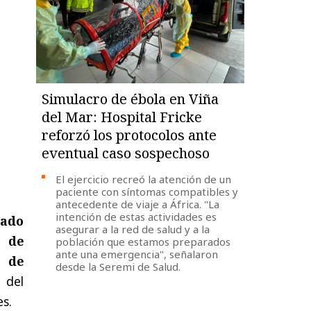
Simulacro de ébola en Viña
del Mar: Hospital Fricke
reforzó los protocolos ante
eventual caso sospechoso
El ejercicio recreó la atención de un
paciente con síntomas compatibles y
antecedente de viaje a África. "La
intención de estas actividades es
tado
asegurar a la red de salud y a la
l de
población que estamos preparados
ante una emergencia", señalaron
l de
desde la Seremi de Salud.
 del
es.