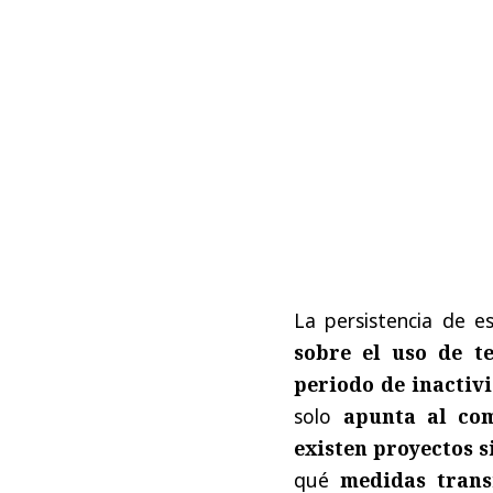
La persistencia de 
sobre el uso de te
periodo de inactiv
solo
apunta al com
existen proyectos s
qué
medidas trans