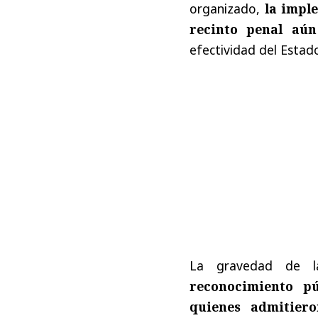
organizado,
la impl
recinto penal aú
efectividad del Estad
La gravedad de l
reconocimiento pú
quienes admitiero