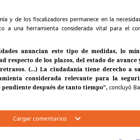
nía y de los fiscalizadores permanece en la necesida
to a una herramienta considerada vital para el con
idades anuncian este tipo de medidas, lo mí
ad respecto de los plazos, del estado de avance 
retrasos. (...) La ciudadanía tiene derecho a s
mienta considerada relevante para la segur
e pendiente después de tanto tiempo”,
concluyó Ba
Cargar comentarios