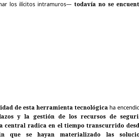
nar los ilícitos intramuros—
todavía no se encuen
vidad de esta herramienta tecnológica
ha encendid
lazos y la gestión de los recursos de segur
 central radica en el tiempo transcurrido desd
sin que se hayan materializado las soluci