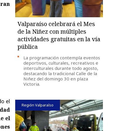
tran
Valparaíso celebrará el Mes
de la Niñez con múltiples
actividades gratuitas en la vía
pública
La programación contempla eventos
deportivos, culturales, recreativos e
interculturales durante todo agosto,
destacando la tradicional Calle de la
Niñez del domingo 30 en plaza
Victoria.
o el
Región Valparaíso
idad
e el
ones