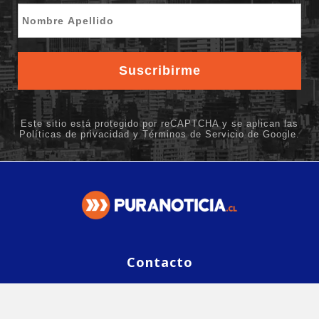
Contacto
editor@puranoticia.cl
Contáctanos
Síguenos en Google News