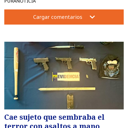
PURANOTICIA
Cargar comentarios
Cae sujeto que sembraba el
terror con asaltos a mano