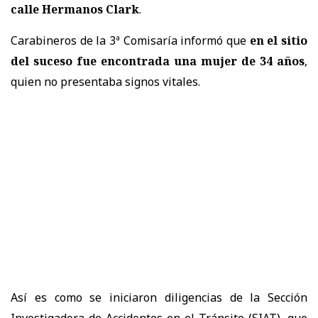
calle Hermanos Clark
.
Carabineros de la 3ª Comisaría informó que
en el sitio
del suceso fue encontrada una mujer de 34 años
,
quien no presentaba signos vitales.
Así es como se iniciaron diligencias de la Sección
Investigadora de Accidentes en el Tránsito (SIAT), que