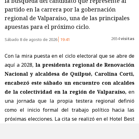
la búsqueda del candidato que represente al
partido en la carrera por la gobernación
regional de Valparaíso, una de las principales
apuestas para el próximo ciclo.
2654
visitas
Sábado 8 de agosto de 2026
19:41
Con la mira puesta en el ciclo electoral que se abre de
aquí a 2028,
la presidenta regional de Renovación
Nacional y alcaldesa de Quilpué, Carolina Corti,
encabezó este sábado un encuentro con alcaldes
de la colectividad en la región de Valparaíso,
en
una jornada que la propia testera regional definió
como el inicio formal del trabajo político hacia las
próximas elecciones. La cita se realizó en el Hotel Best
Western Marina del Rey de Viña del Mar y contó con la
participación del
alcalde de Limache, Luciano