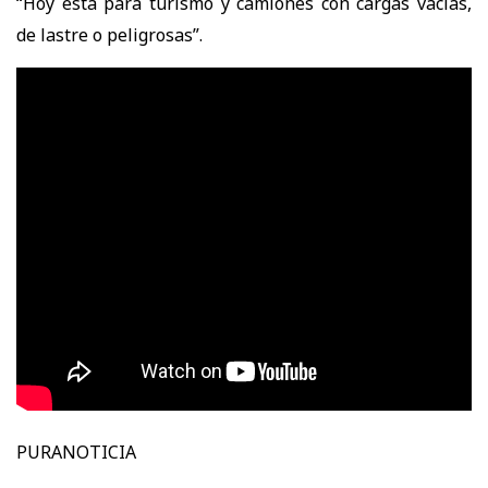
“Hoy está para turismo y camiones con cargas vacías,
de lastre o peligrosas”.
PURANOTICIA