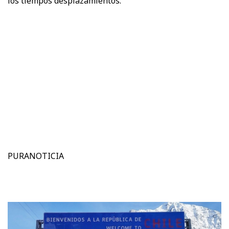
los tiempos desplazamientos.
PURANOTICIA