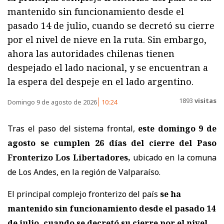
mantenido sin funcionamiento desde el
pasado 14 de julio, cuando se decretó su cierre
por el nivel de nieve en la ruta. Sin embargo,
ahora las autoridades chilenas tienen
despejado el lado nacional, y se encuentran a
la espera del despeje en el lado argentino.
1893
visitas
Domingo 9 de agosto de 2026
10:24
Tras el paso del sistema frontal,
este domingo 9 de
agosto se cumplen 26 días del cierre del Paso
Fronterizo Los Libertadores,
ubicado en la comuna
de Los Andes, en la región de Valparaíso.
El principal complejo fronterizo del país
se ha
mantenido sin funcionamiento desde el pasado 14
de julio, cuando se decretó su cierre por el nivel