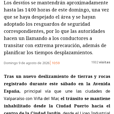
Los desvíos se mantendrán aproximadamente
hasta las 14:00 horas de este domingo, una vez
que se haya despejado el área y se hayan
adoptado los resguardos de seguridad
correspondientes, por lo que las autoridades
hacen un llamando a los conductores a
transitar con extrema precaución, además de
planificar los tiempos desplazamientos.
1932
visitas
Domingo 9 de agosto de 2026
10:59
Tras un nuevo deslizamiento de tierras y rocas
registrado durante este sábado en la Avenida
España,
principal vía que une las ciudades de
Valparaíso con Viña del Mar,
el tránsito se mantiene
inhabilitado desde la Ciudad Puerto hacia el
centro de la Ciudad Jardín,
desde el Liceo Industrial