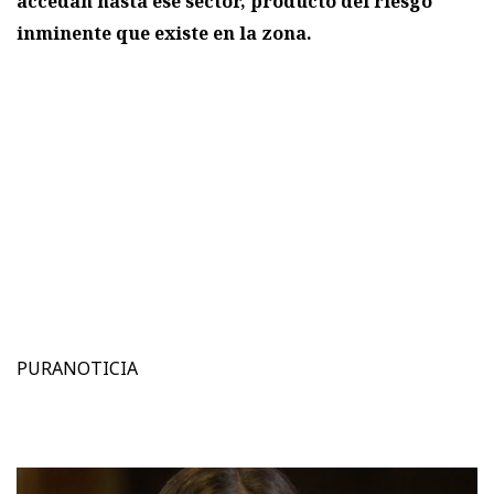
accedan hasta ese sector, producto del riesgo
inminente que existe en la zona.
PURANOTICIA